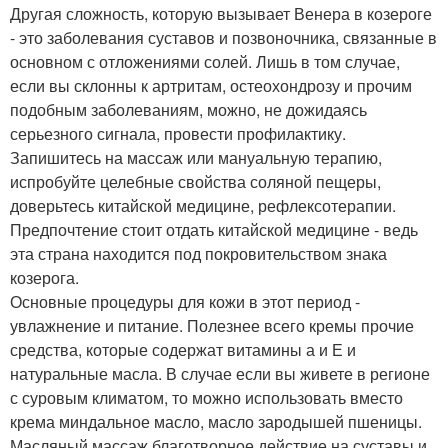
Другая сложность, которую вызывает Венера в козероге
- это заболевания суставов и позвоночника, связанные в
основном с отложениями солей. Лишь в том случае,
если вы склонны к артритам, остеохондрозу и прочим
подобным заболеваниям, можно, не дожидаясь
серьезного сигнала, провести профилактику.
Запишитесь на массаж или мануальную терапию,
испробуйте целебные свойства соляной пещеры,
доверьтесь китайской медицине, рефлексотерапии.
Предпочтение стоит отдать китайской медицине - ведь
эта страна находится под покровительством знака
козерога.
Основные процедуры для кожи в этот период -
увлажнение и питание. Полезнее всего кремы прочие
средства, которые содержат витамины а и Е и
натуральные масла. В случае если вы живете в регионе
с суровым климатом, то можно использовать вместо
крема миндальное масло, масло зародышей пшеницы.
Масляный массаж благотворное действие на суставы и