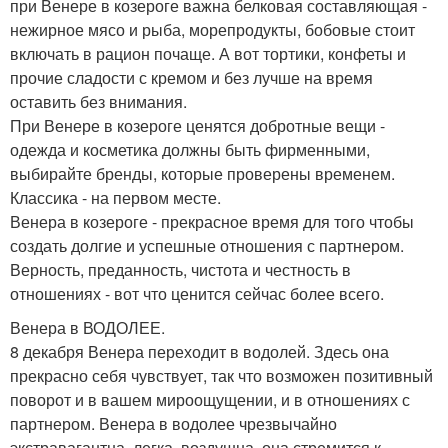
при Венере в козероге важна белковая составляющая -
нежирное мясо и рыба, морепродукты, бобовые стоит
включать в рацион почаще. А вот тортики, конфеты и
прочие сладости с кремом и без лучше на время
оставить без внимания.
При Венере в козероге ценятся добротные вещи -
одежда и косметика должны быть фирменными,
выбирайте бренды, которые проверены временем.
Классика - на первом месте.
Венера в козероге - прекрасное время для того чтобы
создать долгие и успешные отношения с партнером.
Верность, преданность, чистота и честность в
отношениях - вот что ценится сейчас более всего.
Венера в ВОДОЛЕЕ.
8 декабря Венера переходит в водолей. Здесь она
прекрасно себя чувствует, так что возможен позитивный
поворот и в вашем мироощущении, и в отношениях с
партнером. Венера в водолее чрезвычайно
экстравагантна, легка, воздушна, она стремится к