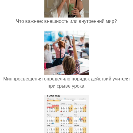
Что важнее: внешность или внутренний мир?
Минпросвещения определило порядок действий учителя
при срыве урока.