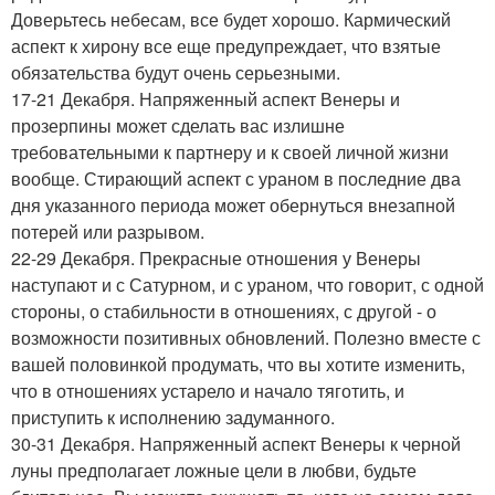
Доверьтесь небесам, все будет хорошо. Кармический
аспект к хирону все еще предупреждает, что взятые
обязательства будут очень серьезными.
17-21 Декабря. Напряженный аспект Венеры и
прозерпины может сделать вас излишне
требовательными к партнеру и к своей личной жизни
вообще. Стирающий аспект с ураном в последние два
дня указанного периода может обернуться внезапной
потерей или разрывом.
22-29 Декабря. Прекрасные отношения у Венеры
наступают и с Сатурном, и с ураном, что говорит, с одной
стороны, о стабильности в отношениях, с другой - о
возможности позитивных обновлений. Полезно вместе с
вашей половинкой продумать, что вы хотите изменить,
что в отношениях устарело и начало тяготить, и
приступить к исполнению задуманного.
30-31 Декабря. Напряженный аспект Венеры к черной
луны предполагает ложные цели в любви, будьте