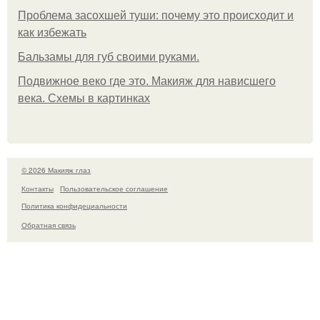
Проблема засохшей туши: почему это происходит и
как избежать
Бальзамы для губ своими руками.
Подвижное веко где это. Макияж для нависшего
века. Схемы в картинках
© 2026 Макияж глаз
Контакты
Пользовательское соглашение
Политика конфидециальности
Обратная связь