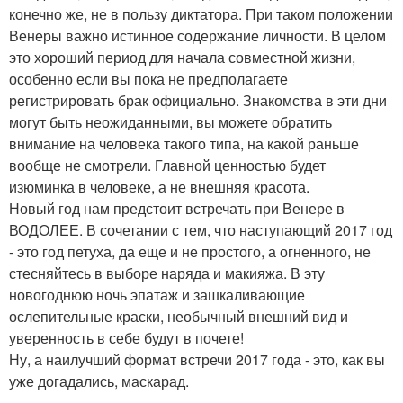
конечно же, не в пользу диктатора. При таком положении
Венеры важно истинное содержание личности. В целом
это хороший период для начала совместной жизни,
особенно если вы пока не предполагаете
регистрировать брак официально. Знакомства в эти дни
могут быть неожиданными, вы можете обратить
внимание на человека такого типа, на какой раньше
вообще не смотрели. Главной ценностью будет
изюминка в человеке, а не внешняя красота.
Новый год нам предстоит встречать при Венере в
ВОДОЛЕЕ. В сочетании с тем, что наступающий 2017 год
- это год петуха, да еще и не простого, а огненного, не
стесняйтесь в выборе наряда и макияжа. В эту
новогоднюю ночь эпатаж и зашкаливающие
ослепительные краски, необычный внешний вид и
уверенность в себе будут в почете!
Ну, а наилучший формат встречи 2017 года - это, как вы
уже догадались, маскарад.