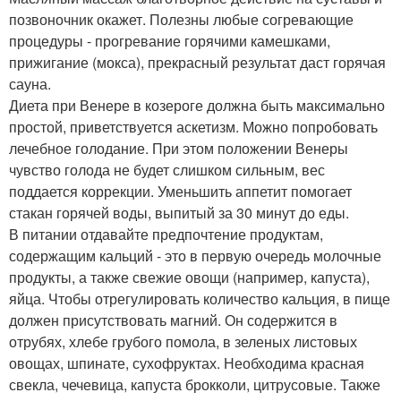
позвоночник окажет. Полезны любые согревающие
процедуры - прогревание горячими камешками,
прижигание (мокса), прекрасный результат даст горячая
сауна.
Диета при Венере в козероге должна быть максимально
простой, приветствуется аскетизм. Можно попробовать
лечебное голодание. При этом положении Венеры
чувство голода не будет слишком сильным, вес
поддается коррекции. Уменьшить аппетит помогает
стакан горячей воды, выпитый за 30 минут до еды.
В питании отдавайте предпочтение продуктам,
содержащим кальций - это в первую очередь молочные
продукты, а также свежие овощи (например, капуста),
яйца. Чтобы отрегулировать количество кальция, в пище
должен присутствовать магний. Он содержится в
отрубях, хлебе грубого помола, в зеленых листовых
овощах, шпинате, сухофруктах. Необходима красная
свекла, чечевица, капуста брокколи, цитрусовые. Также