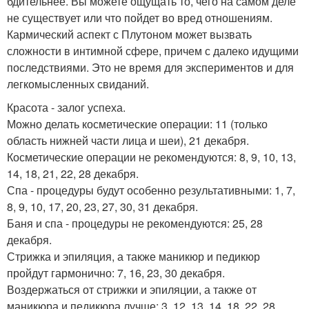
бдительнее. Вы можете ощущать то, чего на самом деле
не существует или что пойдет во вред отношениям.
Кармический аспект с Плутоном может вызвать
сложности в интимной сфере, причем с далеко идущими
последствиями. Это не время для экспериментов и для
легкомысленных свиданий.
Красота - залог успеха.
Можно делать косметические операции: 11 (только
область нижней части лица и шеи), 21 декабря.
Косметические операции не рекомендуются: 8, 9, 10, 13,
14, 18, 21, 22, 28 декабря.
Спа - процедуры будут особенно результативными: 1, 7,
8, 9, 10, 17, 20, 23, 27, 30, 31 декабря.
Баня и спа - процедуры не рекомендуются: 25, 28
декабря.
Стрижка и эпиляция, а также маникюр и педикюр
пройдут гармонично: 7, 16, 23, 30 декабря.
Воздержаться от стрижки и эпиляции, а также от
маникюра и педикюра лучше: 3, 12, 13, 14, 18, 22, 28