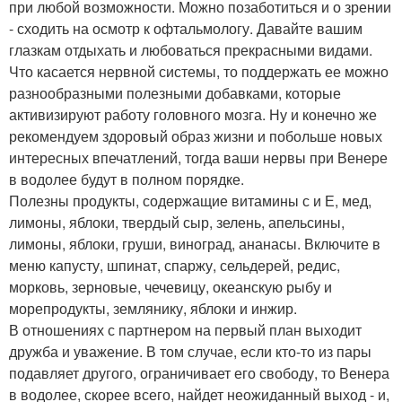
при любой возможности. Можно позаботиться и о зрении
- сходить на осмотр к офтальмологу. Давайте вашим
глазкам отдыхать и любоваться прекрасными видами.
Что касается нервной системы, то поддержать ее можно
разнообразными полезными добавками, которые
активизируют работу головного мозга. Ну и конечно же
рекомендуем здоровый образ жизни и побольше новых
интересных впечатлений, тогда ваши нервы при Венере
в водолее будут в полном порядке.
Полезны продукты, содержащие витамины с и Е, мед,
лимоны, яблоки, твердый сыр, зелень, апельсины,
лимоны, яблоки, груши, виноград, ананасы. Включите в
меню капусту, шпинат, спаржу, сельдерей, редис,
морковь, зерновые, чечевицу, океанскую рыбу и
морепродукты, землянику, яблоки и инжир.
В отношениях с партнером на первый план выходит
дружба и уважение. В том случае, если кто-то из пары
подавляет другого, ограничивает его свободу, то Венера
в водолее, скорее всего, найдет неожиданный выход - и,