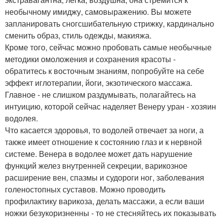
необычному имиджу, самовыражению. Вы можете
запланировать сногсшибательную стрижку, кардинально
сменить образ, стиль одежды, макияжа.
Кроме того, сейчас можно пробовать самые необычные
методики омоложения и сохранения красоты -
обратитесь к восточным знаниям, попробуйте на себе
эффект иглотерапии, йоги, экзотического массажа.
Главное - не слишком раздумывать, полагайтесь на
интуицию, которой сейчас наделяет Венеру уран - хозяин
водолея.
Что касается здоровья, то водолей отвечает за ноги, а
также имеет отношение к состоянию глаз и к нервной
системе. Венера в водолее может дать нарушение
функций желез внутренней секреции, варикозное
расширение вен, спазмы и судороги ног, заболевания
голеностопных суставов. Можно проводить
профилактику варикоза, делать массажи, а если ваши
ножки безукоризненны - то не стесняйтесь их показывать