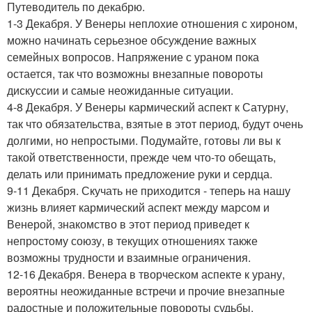
Путеводитель по декабрю.
1-3 Декабря. У Венеры неплохие отношения с хироном,
можно начинать серьезное обсуждение важных
семейных вопросов. Напряжение с ураном пока
остается, так что возможны внезапные повороты
дискуссии и самые неожиданные ситуации.
4-8 Декабря. У Венеры кармический аспект к Сатурну,
так что обязательства, взятые в этот период, будут очень
долгими, но непростыми. Подумайте, готовы ли вы к
такой ответственности, прежде чем что-то обещать,
делать или принимать предложение руки и сердца.
9-11 Декабря. Скучать не приходится - теперь на нашу
жизнь влияет кармический аспект между марсом и
Венерой, знакомство в этот период приведет к
непростому союзу, в текущих отношениях также
возможны трудности и взаимные ограничения.
12-16 Декабря. Венера в творческом аспекте к урану,
вероятны неожиданные встречи и прочие внезапные
радостные и положительные повороты судьбы.