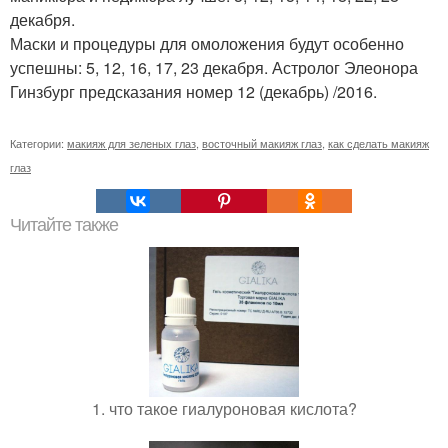
декабря.
Маски и процедуры для омоложения будут особенно
успешны: 5, 12, 16, 17, 23 декабря. Астролог Элеонора
Гинзбург предсказания номер 12 (декабрь) /2016.
Категории:
макияж для зеленых глаз
,
восточный макияж глаз
,
как сделать макияж
глаз
Читайте также
1. что такое гиалуроновая кислота?