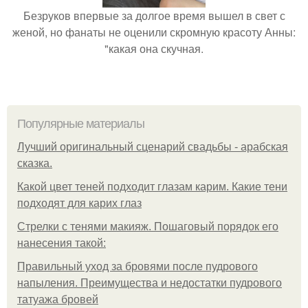
Безруков впервые за долгое время вышел в свет с
женой, но фанаты не оценили скромную красоту Анны:
"какая она скучная.
Популярные материалы
Лучший оригинальный сценарий свадьбы - арабская
сказка.
Какой цвет теней подходит глазам карим. Какие тени
подходят для карих глаз
Стрелки с тенями макияж. Пошаговый порядок его
нанесения такой:
Правильный уход за бровями после пудрового
напыления. Преимущества и недостатки пудрового
татуажа бровей