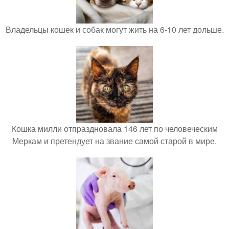
Владельцы кошек и собак могут жить на 6-10 лет дольше.
Кошка милли отпраздновала 146 лет по человеческим
Меркам и претендует на звание самой старой в мире.