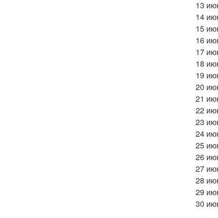
13 ию
14 ию
15 ию
16 ию
17 ию
18 ию
19 ию
20 ию
21 ию
22 ию
23 ию
24 ию
25 ию
26 ию
27 ию
28 ию
29 ию
30 ию