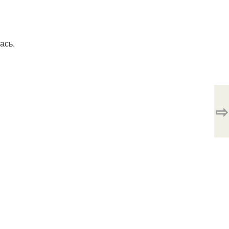
ась.
⇨