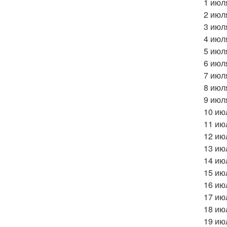
1 июл
2 июл
3 июл
4 июл
5 июл
6 июл
7 июл
8 июл
9 июл
10 ию
11 ию
12 ию
13 ию
14 ию
15 ию
16 ию
17 ию
18 ию
19 ию