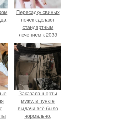
ром
Пересадку свиных
ца.
почек сделают
стандартным
лечением к 2033
году в Японии.
вые
Заказала шорты
мя
мужу, в пункте
с
выдачи всё было
аты
нормально,
примерил все
оту
хорошо, ничего не
на
предвещало беды.