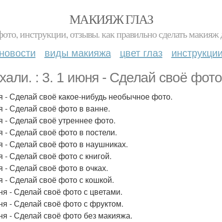
МАКИЯЖ ГЛАЗ
фото, инструкции, отзывы. как правильно сделать макияж д
новости
виды макияжа
цвет глаз
инструкци
хали. : 3. 1 июня - Сделай своё фот
я - Сделай своё какое-нибудь необычное фото.
я - Сделай своё фото в ванне.
я - Сделай своё утреннее фото.
я - Сделай своё фото в постели.
я - Сделай своё фото в наушниках.
я - Сделай своё фото с книгой.
я - Сделай своё фото в очках.
я - Сделай своё фото с кошкой.
ня - Сделай своё фото с цветами.
ня - Сделай своё фото с фруктом.
ня - Сделай своё фото без макияжа.