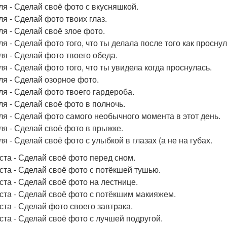
ля - Сделай своё фото с вкусняшкой.
ля - Сделай фото твоих глаз.
ля - Сделай своё злое фото.
ля - Сделай фото того, что ты делала после того как проснул
ля - Сделай фото твоего обеда.
ля - Сделай фото того, что ты увидела когда проснулась.
ля - Сделай озорное фото.
ля - Сделай фото твоего гардероба.
ля - Сделай своё фото в полночь.
ля - Сделай фото самого необычного момента в этот день.
ля - Сделай своё фото в прыжке.
я - Сделай своё фото с улыбкой в глазах (а не на губах.
уста - Сделай своё фото перед сном.
уста - Сделай своё фото с потёкшей тушью.
уста - Сделай своё фото на лестнице.
уста - Сделай своё фото с потёкшим макияжем.
уста - Сделай фото своего завтрака.
уста - Сделай своё фото с лучшей подругой.