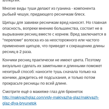
Многие виды туши делают из гуанина - компонента
рыбьей чешуи, придающего ресничкам блеск.
Щипцы для завивки ресничкам вред наносят. Но главная
опасность, вопреки мнению большинства, состоит не в
вырывании ресниц вместе с корнем. Вред заключается в
"переломе" волоска из-за неосторожного или частого
применения щипцов, что приведет к сокращению длины
ресниц в 2 раза.
Кончики ресниц практически не имеют цвета. Поэтому
визуально сделать их заметными и длинными поможет
нехитрый способ: наносите тушь сначала только на
кончики, дождитесь её подсыхания, и только потом
прокрасьте ресницы по всей длине.
Смотрите ещё о макияже глаз для брюнеток
http://makiyazhglaz.com/vidy-makiyazha-glaz/makiyazh-
glaz-dlya-bryunetok