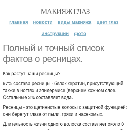
МАКИЯЖ ГЛАЗ
главная
новости
виды макияжа
цвет глаз
инструкции
фото
Полный и точный список
фактов о ресницах.
Как растут наши ресницы?
97% состава ресницы - белок кератин, присутствующий
также в ногтях и эпидермисе (верхнем кожном слое.
Остальные 3% составляет вода.
Ресницы - это щетинистые волосы с защитной функцией:
они берегут глаза от пыли, грязи и насекомых.
Длительность жизни одного волоска составляет около 3