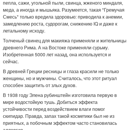
пепла, сажи, угольной пыли, свинца, жженого миндаля,
меда, а иногда и мышьяка. Разумеется, такая "Гремучая
Смесь" только вредила здоровью: приводила к анемии,
замедлению роста, судорогам, снижению IQ и даже к
летальному исходу.
Толченый свинец для макияжа применяли и жительницы
древнего Рима. А на Востоке применяли сурьму.
Изобретенная 5000 лет назад, она используется и
сейчас.
В древней Греции ресницы и глаза красили не только
женщины, но и мужчины. Считалось, что этот ритуал
способен защитить от злых духов.
В 1938 году Элена рубинштейн изготовила первую в
мире водостойкую тушь. Добиться эффекта
устойчивости перед воздействием влаги помог
скипидар. Правда, запах такой косметики был не из
приятных, а побочным эффектом часто становилась
аллергия.