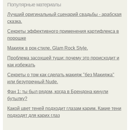
Популярные материалы
Лучший оригинальный сценарий свадьбы - арабская
сказка.
Секреты эффективного применения картифлекса в
порошке
Макияж в рок-стиле. Glam Rock Style.
Проблема засохшей туши: почему это происходит и
как избежать
Секреты о том как сделать макияж "без Макияжа"
или безупречный Nude.
Фан 1: ты был рядом, когда в Брендона кинули
бутылку?
Какой цвет теней подходит глазам карим. Какие тени
подходят для карих глаз