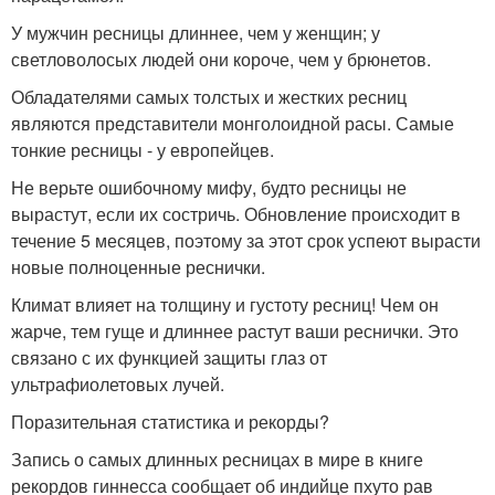
У мужчин ресницы длиннее, чем у женщин; у
светловолосых людей они короче, чем у брюнетов.
Обладателями самых толстых и жестких ресниц
являются представители монголоидной расы. Самые
тонкие ресницы - у европейцев.
Не верьте ошибочному мифу, будто ресницы не
вырастут, если их состричь. Обновление происходит в
течение 5 месяцев, поэтому за этот срок успеют вырасти
новые полноценные реснички.
Климат влияет на толщину и густоту ресниц! Чем он
жарче, тем гуще и длиннее растут ваши реснички. Это
связано с их функцией защиты глаз от
ультрафиолетовых лучей.
Поразительная статистика и рекорды?
Запись о самых длинных ресницах в мире в книге
рекордов гиннесса сообщает об индийце пхуто рав