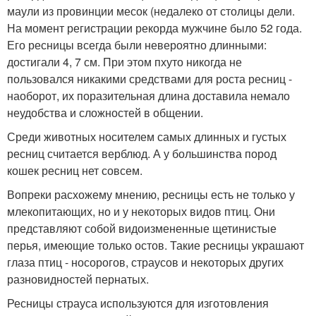
маули из провинции месок (недалеко от столицы дели.
На момент регистрации рекорда мужчине было 52 года.
Его ресницы всегда были невероятно длинными:
достигали 4, 7 см. При этом пхуто никогда не
пользовался никакими средствами для роста ресниц -
наоборот, их поразительная длина доставила немало
неудобства и сложностей в общении.
Среди животных носителем самых длинных и густых
ресниц считается верблюд. А у большинства пород
кошек ресниц нет совсем.
Вопреки расхожему мнению, ресницы есть не только у
млекопитающих, но и у некоторых видов птиц. Они
представляют собой видоизмененные щетинистые
перья, имеющие только остов. Такие ресницы украшают
глаза птиц - носорогов, страусов и некоторых других
разновидностей пернатых.
Ресницы страуса используются для изготовления