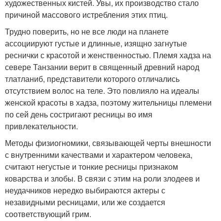
художественных кистей. Увы, их производство стало
причиной массового истребления этих птиц.
Трудно поверить, но не все люди на планете
ассоциируют густые и длинные, изящно загнутые
реснички с красотой и женственностью. Племя хадза на
севере Танзании верит в священный древний народ
тлатланиб, представители которого отличались
отсутствием волос на теле. Это повлияло на идеалы
женской красоты в хадза, поэтому жительницы племени
по сей день состригают ресницы во имя
привлекательности.
Методы физиогномики, связывающей черты внешности
с внутренними качествами и характером человека,
считают негустые и тонкие ресницы признаком
коварства и злобы. В связи с этим на роли злодеев и
неудачников нередко выбираются актеры с
незавидными ресницами, или же создается
соответствующий грим.