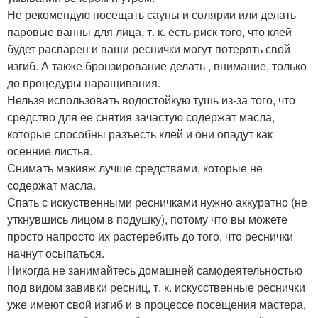
Не рекомендую посещать сауны и солярии или делать
паровые ванны для лица, т. к. есть риск того, что клей
будет распарен и ваши реснички могут потерять свой
изгиб. А также бронзирование делать , внимание, только
до процедуры наращивания.
Нельзя использовать водостойкую тушь из-за того, что
средство для ее снятия зачастую содержат масла,
которые способны разъесть клей и они опадут как
осенние листья.
Снимать макияж лучше средствами, которые не
содержат масла.
Спать с искуственными ресничками нужно аккуратно (не
уткнувшись лицом в подушку), потому что вы можете
просто напросто их растеребить до того, что реснички
начнут осыпаться.
Никогда не занимайтесь домашней самодеятельностью
под видом завивки ресниц, т. к. искусственные реснички
уже имеют свой изгиб и в процессе посещения мастера,