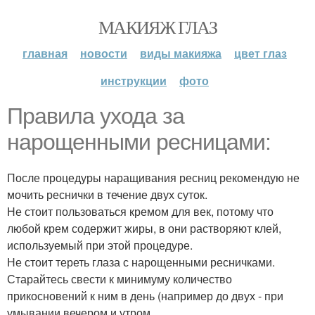
МАКИЯЖ ГЛАЗ
главная
новости
виды макияжа
цвет глаз
инструкции
фото
Правила ухода за
нарощенными ресницами:
После процедуры наращивания ресниц рекомендую не
мочить реснички в течение двух суток.
Не стоит пользоваться кремом для век, потому что
любой крем содержит жиры, в они растворяют клей,
используемый при этой процедуре.
Не стоит тереть глаза с нарощенными ресничками.
Старайтесь свести к минимуму количество
прикосновений к ним в день (например до двух - при
умывании вечером и утром.