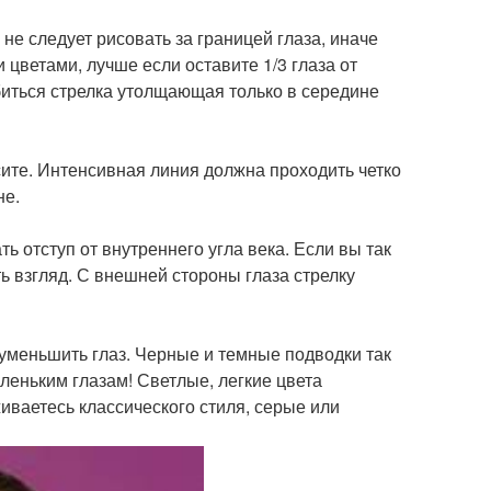
не следует рисовать за границей глаза, иначе
цветами, лучше если оставите 1/3 глаза от
биться стрелка утолщающая только в середине
сите. Интенсивная линия должна проходить четко
не.
ть отступ от внутреннего угла века. Если вы так
ь взгляд. С внешней стороны глаза стрелку
 уменьшить глаз. Черные и темные подводки так
аленьким глазам! Светлые, легкие цвета
иваетесь классического стиля, серые или