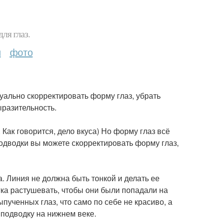
ля глаз.
и
фото
ально скорректировать форму глаз, убрать
ыразительность.
Как говорится, дело вкуса) Но форму глаз всё
одводки вы можете скорректировать форму глаз,
. Линия не должна быть тонкой и делать ее
гка растушевать, чтобы они были попадали на
пученных глаз, что само по себе не красиво, а
 подводку на нижнем веке.