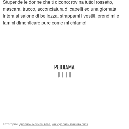
Stupende le donne che ti dicono: rovina tutto! rossetto,
mascara, trucco, acconciatura di capelli ed una giornata
intera al salone di bellezza. strappami i vestiti, prendimi e
fammi dimenticare pure come mi chiamo!
Категории:
дневной макияж глаз
,
как сделать макияж глаз