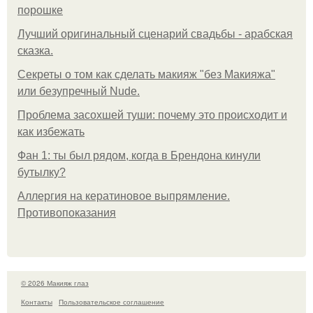
порошке
Лучший оригинальный сценарий свадьбы - арабская
сказка.
Секреты о том как сделать макияж "без Макияжа"
или безупречный Nude.
Проблема засохшей туши: почему это происходит и
как избежать
Фан 1: ты был рядом, когда в Брендона кинули
бутылку?
Аллергия на кератиновое выпрямление.
Противопоказания
© 2026 Макияж глаз
Контакты
Пользовательское соглашение