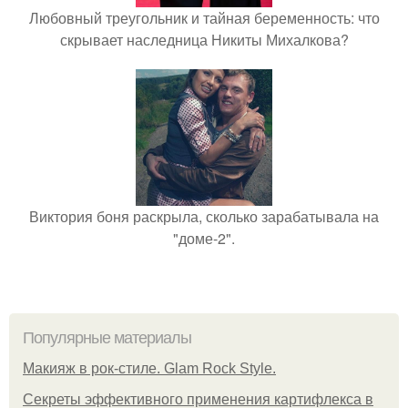
Любовный треугольник и тайная беременность: что
скрывает наследница Никиты Михалкова?
Виктория боня раскрыла, сколько зарабатывала на
"доме-2".
Популярные материалы
Макияж в рок-стиле. Glam Rock Style.
Секреты эффективного применения картифлекса в