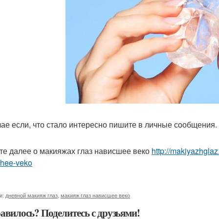
чае если, что стало интересно пишите в личные сообщения.
те далее о макияжах глаз нависшее веко
http://makiyazhgla
shee-veko
и:
дневной макияж глаз
,
макияж глаз нависшее веко
авилось? Поделитесь с друзьями!