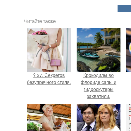
Читайте также
? 27. Секретов
Крокодилы во
безупречного стиля.
флориде сапы и
гидроскутеры
захватили.