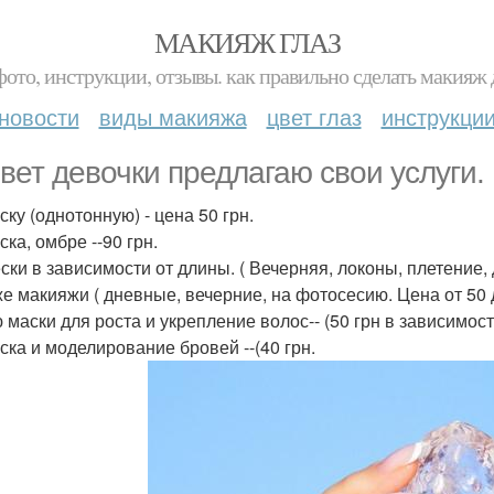
МАКИЯЖ ГЛАЗ
фото, инструкции, отзывы. как правильно сделать макияж д
новости
виды макияжа
цвет глаз
инструкци
вет девочки предлагаю свои услуги.
ку (однотонную) - цена 50 грн.
ка, омбре --90 грн.
ки в зависимости от длины. ( Вечерняя, локоны, плетение, д
же макияжи ( дневные, вечерние, на фотосесию. Цена от 50 д
 маски для роста и укрепление волос-- (50 грн в зависимос
ска и моделирование бровей --(40 грн.