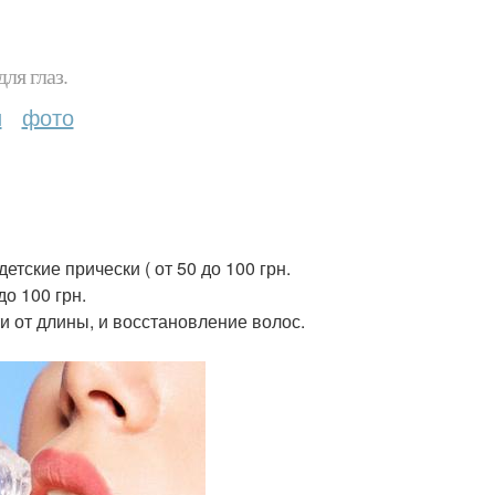
ля глаз.
и
фото
етские прически ( от 50 до 100 грн.
о 100 грн.
ти от длины, и восстановление волос.