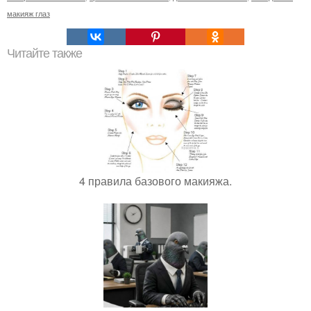
макияж глаз
Читайте также
4 правила базового макияжа.