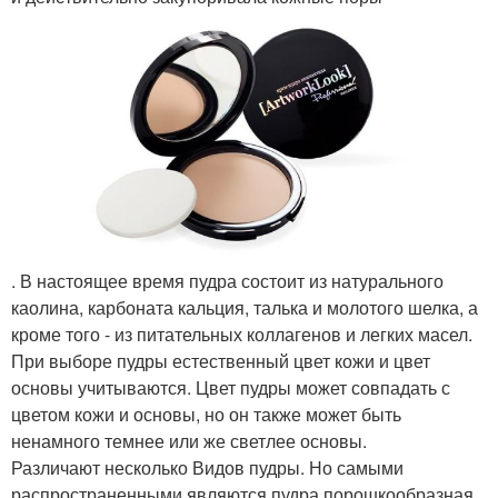
. В настоящее время пудра состоит из натурального
каолина, карбоната кальция, талька и молотого шелка, а
кроме того - из питательных коллагенов и легких масел.
При выборе пудры естественный цвет кожи и цвет
основы учитываются. Цвет пудры может совпадать с
цветом кожи и основы, но он также может быть
ненамного темнее или же светлее основы.
Различают несколько Видов пудры. Но самыми
распространенными являются пудра порошкообразная