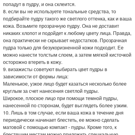
попадут в пудру, и она склеится.
8. если вы не используете тональные средства, то
подбирайте пудру такого же светлого оттенка, как и ваша
кожа. Возьмите прозрачную пудру. Она не доставит
никаких хлопот и подойдет к любому цвету лица. Правда,
она практически не скрывает недостатков. Прозрачная
пудра только для безукоризненной кожи подходит. Ее
можно нанести толстым слоем, а затем мягкой кисточкой
осторожно втереть в кожу.
9. визажисты советуют выбирать цвет пудры в
зависимости от формы лица:
Маленькое, узкое лицо будет казаться несколько более
круглым за счет нанесения светлой пудры.
Широкое, плоское лицо при помощи темной пудры,
нанесенной по сторонам, будет выглядеть более узким.
10. Лишь в том случае, если ваша кожа в течение дня
периодически начинает блестеть, ее можно сделать
матовой с помощью компакт - пудры. Кроме того, к
блестящим местам можно приложить специальную