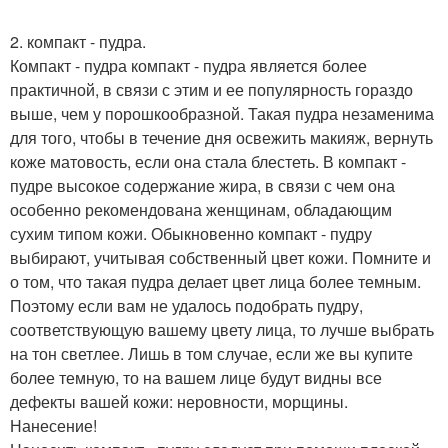
2. компакт - пудра.
Компакт - пудра компакт - пудра является более
практичной, в связи с этим и ее популярность гораздо
выше, чем у порошкообразной. Такая пудра незаменима
для того, чтобы в течение дня освежить макияж, вернуть
коже матовость, если она стала блестеть. В компакт -
пудре высокое содержание жира, в связи с чем она
особенно рекомендована женщинам, обладающим
сухим типом кожи. Обыкновенно компакт - пудру
выбирают, учитывая собственный цвет кожи. Помните и
о том, что такая пудра делает цвет лица более темным.
Поэтому если вам не удалось подобрать пудру,
соответствующую вашему цвету лица, то лучше выбрать
на тон светлее. Лишь в том случае, если же вы купите
более темную, то на вашем лице будут видны все
дефекты вашей кожи: неровности, морщины.
Нанесение!