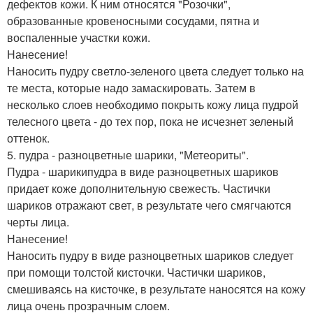
дефектов кожи. К ним относятся "Розочки",
образованные кровеносными сосудами, пятна и
воспаленные участки кожи.
Нанесение!
Наносить пудру светло-зеленого цвета следует только на
те места, которые надо замаскировать. Затем в
несколько слоев необходимо покрыть кожу лица пудрой
телесного цвета - до тех пор, пока не исчезнет зеленый
оттенок.
5. пудра - разноцветные шарики, "Метеориты".
Пудра - шарикипудра в виде разноцветных шариков
придает коже дополнительную свежесть. Частички
шариков отражают свет, в результате чего смягчаются
черты лица.
Нанесение!
Наносить пудру в виде разноцветных шариков следует
при помощи толстой кисточки. Частички шариков,
смешиваясь на кисточке, в результате наносятся на кожу
лица очень прозрачным слоем.