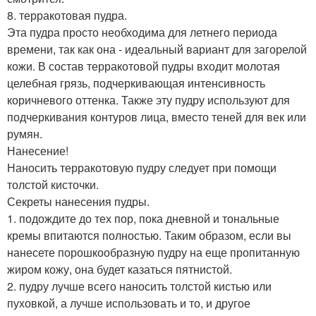
8. терракотовая пудра.
Эта пудра просто необходима для летнего периода
времени, так как она - идеальный вариант для загорелой
кожи. В состав терракотовой пудры входит молотая
целебная грязь, подчеркивающая интенсивность
коричневого оттенка. Также эту пудру используют для
подчеркивания контуров лица, вместо теней для век или
румян.
Нанесение!
Наносить терракотовую пудру следует при помощи
толстой кисточки.
Секреты нанесения пудры.
1. подождите до тех пор, пока дневной и тональные
кремы впитаются полностью. Таким образом, если вы
нанесете порошкообразную пудру на еще пропитанную
жиром кожу, она будет казаться пятнистой.
2. пудру лучше всего наносить толстой кистью или
пуховкой, а лучше использовать и то, и другое