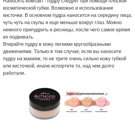
Наносить компакт - пудру следует при помощи плоской
косметической губки. Возможно и использование
кисточки. В основном пудра наносится на середину лица,
чуть-чуть на скулы и еще меньше вокруг глаз. Можно
немного припудрить и ресницы, после чего самое время
их подвивать.
Втирайте пудру в кожу легкими кругообразными
движениями. Только в том случае, если вы наносите
пудру на макияж, то не трите очень сильно кожу губкой
или кисточкой, иначе испортите то, над чем долго
работали.