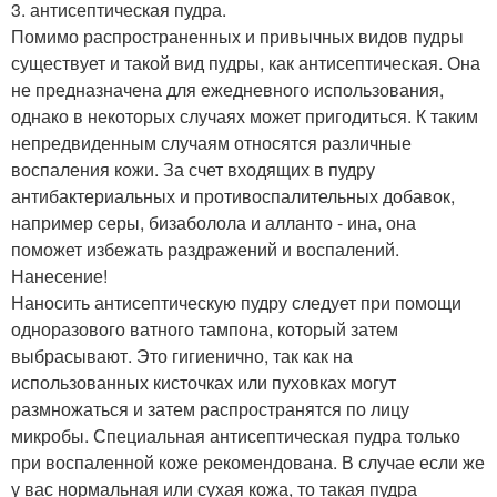
3. антисептическая пудра.
Помимо распространенных и привычных видов пудры
существует и такой вид пудры, как антисептическая. Она
не предназначена для ежедневного использования,
однако в некоторых случаях может пригодиться. К таким
непредвиденным случаям относятся различные
воспаления кожи. За счет входящих в пудру
антибактериальных и противоспалительных добавок,
например серы, бизаболола и алланто - ина, она
поможет избежать раздражений и воспалений.
Нанесение!
Наносить антисептическую пудру следует при помощи
одноразового ватного тампона, который затем
выбрасывают. Это гигиенично, так как на
использованных кисточках или пуховках могут
размножаться и затем распространятся по лицу
микробы. Специальная антисептическая пудра только
при воспаленной коже рекомендована. В случае если же
у вас нормальная или сухая кожа, то такая пудра