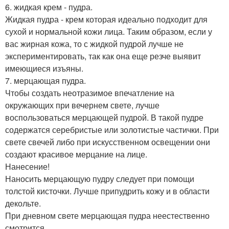
6. жидкая крем - пудра.
Жидкая пудра - крем которая идеально подходит для
сухой и нормальной кожи лица. Таким образом, если у
вас жирная кожа, то с жидкой пудрой лучше не
экспериментировать, так как она еще резче выявит
имеющиеся изъяны.
7. мерцающая пудра.
Чтобы создать неотразимое впечатление на
окружающих при вечернем свете, лучше
воспользоваться мерцающей пудрой. В такой пудре
содержатся серебристые или золотистые частички. При
свете свечей либо при искусственном освещении они
создают красивое мерцание на лице.
Нанесение!
Наносить мерцающую пудру следует при помощи
толстой кисточки. Лучше припудрить кожу и в области
декольте.
При дневном свете мерцающая пудра неестественно
смотрится.