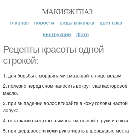
МАКИЯЖ ГЛАЗ
главная
новости
виды макияжа
цвет глаз
инструкции
фото
Рецепты красоты одной
строкой:
1. для борьбы с морщинами смазывайте лицо медом.
2. полезно перед сном наносить вокруг глаз касторовое
масло.
3. при выпадении волос втирайте в кожу головы настой
лопуха.
4. остатками выжатого лимона смазывайте руки и локти.
5. при шершавости кожи рук втирать в шершавые места