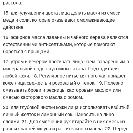
рассола.
15. для улучшения цвета лица делать маски из смеси
меда и соли, которые оказывают омолаживающее
действие.
16. эфирное масла лаванды и чайного дерева являются
естественными антисептиками, которые помогают
бороться с прыщами.
17. утром и вечером протирать лицо чаем, заваренным в
минеральной воде с кусочком сахара. Подходит для
любой кожи. 18. Регулярное питье мятного чая придает
коже лица свежесть и розоватый оттенок. 19. Полезно
смазывать брови и ресницы касторовым маслом или
смесью касторового масла с ромом.
20. для глубокой чистки кожи лица использовать взбитый
яичный желток и лимонный сок. Наносить на лицо
слоями. 21. Для смягчения рук втирайте в них смесь из
равных частей уксуса и растительного масла. 22. Перед