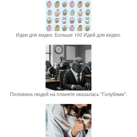
Идеи для видео. Больше 100 Идей для видео.
Половина людей на планете оказалась "Голубями".