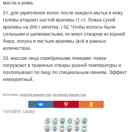
масла и рома.
31. для укрепления волос после каждого мытья в кожу
головы втирают настой крапивы (1 ст. Ложка сухой
крапивы на 200 г кипятка. ) 32. Чтобы волосы были
сильными и шелковистыми, их моют отваром из корней
Аира, лопуха и листьев крапивы (всё в равных
количествах.
33. массаж лица серебряными ложками: ложки
погружают в травяные отвары разной температуры и
похлопывают по лицу по специальным линиям. Эффект
невероятный.
Категории:
дневной макияж глаз
,
вечерний макияж глаз
Читайте также