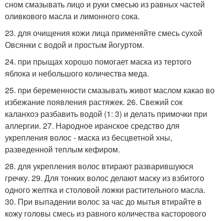
сном смазывать лицо и руки смесью из равных частей
оливкового масла и лимонного сока.
23. для очищения кожи лица применяйте смесь сухой
Овсянки с водой и простым йогуртом.
24. при прыщах хорошо помогает маска из тертого
яблока и небольшого количества меда.
25. при беременности смазывать живот маслом какао во
избежание появления растяжек. 26. Свежий сок
каланхоэ разбавить водой (1: 3) и делать примочки при
аллергии. 27. Народное иранское средство для
укрепления волос - маска из бесцветной хны,
разведенной теплым кефиром.
28. для укрепления волос втирают разварившуюся
гречку. 29. Для тонких волос делают маску из взбитого
одного желтка и столовой ложки растительного масла.
30. При выпадении волос за час до мытья втирайте в
кожу головы смесь из равного количества касторового