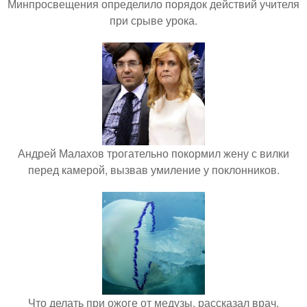
Минпросвещения определило порядок действий учителя
при срыве урока.
Андрей Малахов трогательно покормил жену с вилки
перед камерой, вызвав умиление у поклонников.
Что делать при ожоге от медузы, рассказал врач.