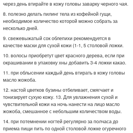
через день втирайте в кожу головы заварку черного чая.
8. полезно делать пилинг тела из кофейной гущи,
необходимое количество которой можно собрать за
несколько дней.
9. свежевыжатый сок облепихи рекомендуется в
качестве маски для сухой кожи (1-1, 5 столовой ложки.
10. волосы приобретут цвет красного дерева, если при
окрашивании в упаковку хны добавить 3-4 ложки какао.
11. при облысении каждый день втирать в кожу головы
масло жожоба.
12. настой цветков бузины отбеливает, смягчает и
тонизирует сухую кожу. 13. Для увлажнения сухой и
чувствительной кожи на ночь нанести на лицо масло
жожоба, смешанное с небольшим количеством воды.
14. при потемнении ногтей регулярно за полчаса до
приема пищи пить по одной столовой ложке огуречного