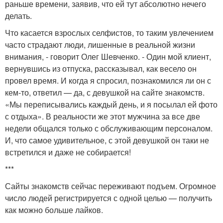
раньше времени, заявив, что ей тут абсолютно нечего
делать.
Что касается взрослых селфистов, то таким увлечением
часто страдают люди, лишенные в реальной жизни
внимания, - говорит Олег Шевченко. - Один мой клиент,
вернувшись из отпуска, рассказывал, как весело он
провел время. И когда я спросил, познакомился ли он с
кем-то, ответил — да, с девушкой на сайте знакомств.
«Мы переписывались каждый день, и я посылал ей фото
с отдыха». В реальности же этот мужчина за все две
недели общался только с обслуживающим персоналом.
И, что самое удивительное, с этой девушкой он таки не
встретился и даже не собирается!
***
Сайты знакомств сейчас переживают подъем. Огромное
число людей регистрируется с одной целью — получить
как можно больше лайков.