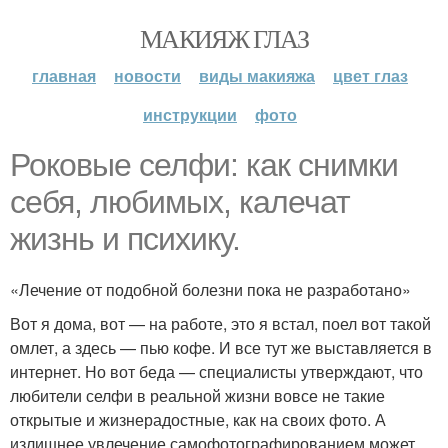
МАКИЯЖ ГЛАЗ
главная
новости
виды макияжа
цвет глаз
инструкции
фото
Роковые селфи: как снимки
себя, любимых, калечат
жизнь и психику.
«Лечение от подобной болезни пока не разработано»
Вот я дома, вот — на работе, это я встал, поел вот такой
омлет, а здесь — пью кофе. И все тут же выставляется в
интернет. Но вот беда — специалисты утверждают, что
любители селфи в реальной жизни вовсе не такие
открытые и жизнерадостные, как на своих фото. А
излишнее увлечение самофотографированием может