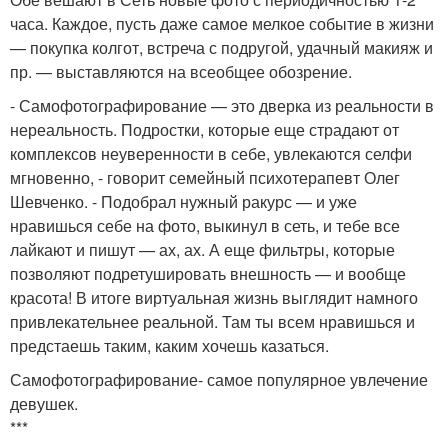
часа. Каждое, пусть даже самое мелкое событие в жизни
— покупка колгот, встреча с подругой, удачный макияж и
пр. — выставляются на всеобщее обозрение.
- Самофотографирование — это дверка из реальности в
нереальность. Подростки, которые еще страдают от
комплексов неуверенности в себе, увлекаются селфи
мгновенно, - говорит семейный психотерапевт Олег
Шевченко. - Подобрал нужный ракурс — и уже
нравишься себе на фото, выкинул в сеть, и тебе все
лайкают и пишут — ах, ах. А еще фильтры, которые
позволяют подретушировать внешность — и вообще
красота! В итоге виртуальная жизнь выглядит намного
привлекательнее реальной. Там ты всем нравишься и
предстаешь таким, каким хочешь казаться.
Самофотографирование- самое популярное увлечение
девушек.
***