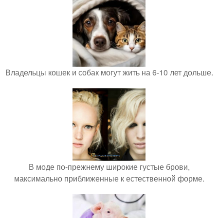
Владельцы кошек и собак могут жить на 6-10 лет дольше.
В моде по-прежнему широкие густые брови,
максимально приближенные к естественной форме.