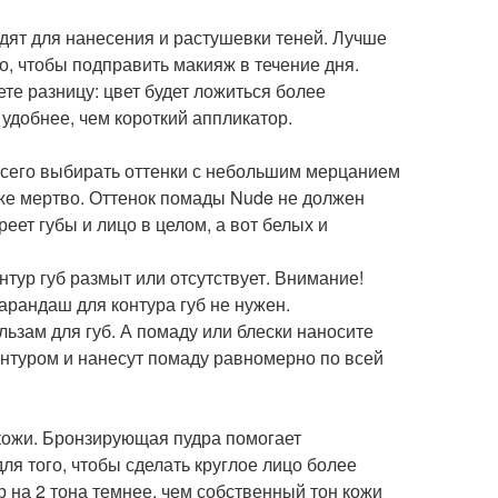
одят для нанесения и растушевки теней. Лучше
го, чтобы подправить макияж в течение дня.
ете разницу: цвет будет ложиться более
 удобнее, чем короткий аппликатор.
всего выбирать оттенки с небольшим мерцанием
же мертво. Оттенок помады Nude не должен
еет губы и лицо в целом, а вот белых и
нтур губ размыт или отсутствует. Внимание!
карандаш для контура губ не нужен.
льзам для губ. А помаду или блески наносите
онтуром и нанесут помаду равномерно по всей
 кожи. Бронзирующая пудра помогает
ля того, чтобы сделать круглое лицо более
 на 2 тона темнее, чем собственный тон кожи