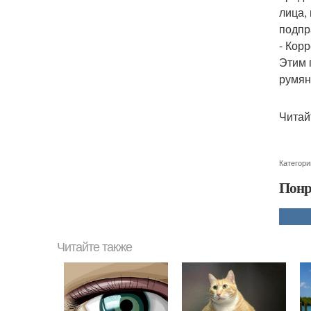
лица,
подпр
- Кор
Этим 
румян
Читай
Категори
Понр
Читайте также