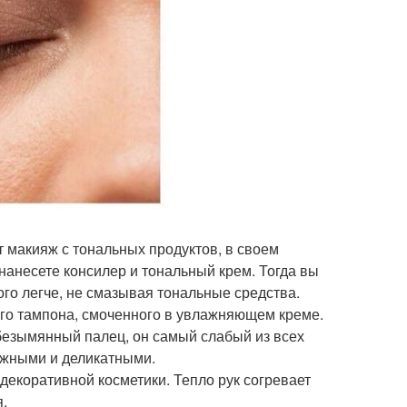
т макияж с тональных продуктов, в своем
 нанесете консилер и тональный крем. Тогда вы
го легче, не смазывая тональные средства.
го тампона, смоченного в увлажняющем креме.
безымянный палец, он самый слабый из всех
нежными и деликатными.
декоративной косметики. Тепло рук согревает
я.