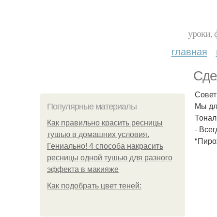
уроки, 
главная
Сде
Совет
Мы дл
Популярные материалы
Тонал
Как правильно красить ресницы
- Все
тушью в домашних условия.
"Пиро
Гениально! 4 способа накрасить
ресницы одной тушью для разного
эффекта в макияже
Как подобрать цвет теней: