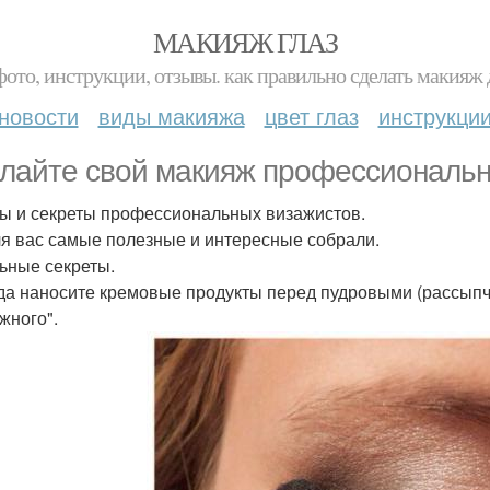
МАКИЯЖ ГЛАЗ
фото, инструкции, отзывы. как правильно сделать макияж д
новости
виды макияжа
цвет глаз
инструкци
лайте свой макияж профессиональ
ы и секреты профессиональных визажистов.
я вас самые полезные и интересные собрали.
ьные секреты.
гда наносите кремовые продукты перед пудровыми (рассыпч
жного".