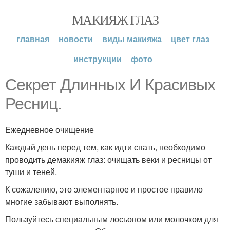
МАКИЯЖ ГЛАЗ
главная
новости
виды макияжа
цвет глаз
инструкции
фото
Секрет Длинных И Красивых
Ресниц.
Ежедневное очищение
Каждый день перед тем, как идти спать, необходимо
проводить демакияж глаз: очищать веки и ресницы от
туши и теней.
К сожалению, это элементарное и простое правило
многие забывают выполнять.
Пользуйтесь специальным лосьоном или молочком для