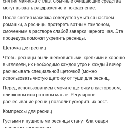
снятия макияжа с глаз. Обычные очищающие средства
могут вызвать раздражение и покраснение.
После снятия макияжа советуется умыться настоем
ромашки, а ресницы протереть ватным тампоном,
смоченным в растворе слабой заварки черного чая. Эта
процедура поможет укрепить ресницы.
Щеточка для ресниц
Чтобы ресницы были шелковистыми, крепкими и хорошо
выглядели, их необходимо каждое утро и каждый вечер
расчесывать специальной щеточкой (можно
использовать чистую щеточку от туши для ресниц.
Перед использованием смочите щеточку в касторовом,
оливковом или розовом масле. Регулярное
расчесывание ресниц позволит ускорить их рост.
Компрессы для ресниц
Густыми и пушистыми ресницы станут благодаря
травяным компрессам.