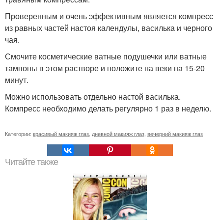
Проверенным и очень эффективным является компресс
из равных частей настоя календулы, василька и черного
чая.
Смочите косметические ватные подушечки или ватные
тампоны в этом растворе и положите на веки на 15-20
минут.
Можно использовать отдельно настой василька.
Компресс необходимо делать регулярно 1 раз в неделю.
Категории:
красивый макияж глаз
,
дневной макияж глаз
,
вечерний макияж глаз
Читайте также