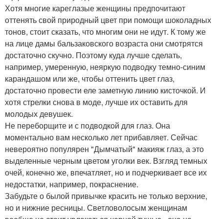
Хотя многие кареглазые женщины предпочитают
оттенять свой природный цвет при помощи шоколадных
тонов, стоит сказать, что многим они не идут. К тому же
на лице дамы бальзаковского возраста они смотрятся
достаточно скучно. Поэтому куда лучше сделать,
например, умеренную, неяркую подводку темно-синим
карандашом или же, чтобы оттенить цвет глаз,
достаточно провести еле заметную линию кисточкой. И
хотя стрелки снова в моде, лучше их оставить для
молодых девушек.
Не переборщите и с подводкой для глаз. Она
моментально вам несколько лет прибавляет. Сейчас
невероятно популярен "Дымчатый" макияж глаз, а это
выделенные черным цветом уголки век. Взгляд темных
очей, конечно же, впечатляет, но и подчеркивает все их
недостатки, например, покраснение.
Забудьте о былой привычке красить не только верхние,
но и нижние ресницы. Светловолосым женщинам