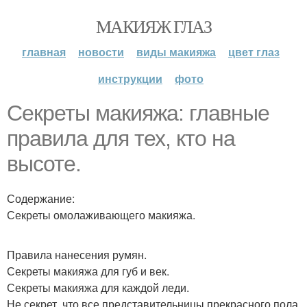
МАКИЯЖ ГЛАЗ
главная
новости
виды макияжа
цвет глаз
инструкции
фото
Секреты макияжа: главные
правила для тех, кто на
высоте.
Содержание:
Секреты омолаживающего макияжа.
Правила нанесения румян.
Секреты макияжа для губ и век.
Секреты макияжа для каждой леди.
Не секрет, что все представительницы прекрасного пола