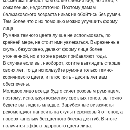
косметика придаст вам более свежий вид, но этого, к
сожалению, недостаточно. Поэтому дамам
бальзаковского возраста никак не обойтись без румян.
Тем более что с их помощью можно улучшить форму
лица.
Румяна темного цвета лучше не использовать, по
крайней мере, не стоит ими увлекаться. Выраженные
скулы, безусловно, делают форму лица более
утонченной, но в то же время прибавляют годы.
В случае если вы, наоборот, хотите выглядеть старше
своих лет, тогда используйте румяна только темно-
коричневого цвета, и плюс пять - десять лет вам
обеспечены.
Молодое лицо всегда будто сияет розовым румянцем,
поэтому, используя косметику светлых тонов, вы точно
будете выглядеть младше. Зарубежные визажисты
рекомендуют наносить на скулы персиковый оттенок, а
поверх капельку бесцветного блеска для губ. В итоге
получится эффект здорового цвета лица.