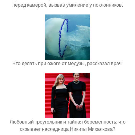
перед камерой, вызвав умиление у поклонников.
Что делать при ожоге от медузы, рассказал врач.
Любовный треугольник и тайная беременность: что
скрывает наследница Никиты Михалкова?