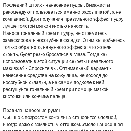
Последний штрих - нанесение пудры. Визажисты
рекомендуют пользоваться именно рассыпчатой, а не
компактной. Для получения правильного эффект пудру
лучше толстой мягкой кистью наносить.
Нанося тональный крем и пудру, не стремитесь
замаскировать носогубные складки. Этим вы добьетесь
только обратного, ненужного эффекта: что хотели
скрыть, будет резко бросаться в глаза. Тогда как
использовать в этой ситуации секреты идеального
макияжа? - Спросите вы. Оптимальный вариант -
нанесение средства на кожу лица, не доходя до
носогубной складки, а на самом подходе к ней
растушуйте тональный крем при помощи мягкой
кисточки или кончика пальца.
Правила нанесения румян.
Обычно с возрастом кожа лица становится бледной,
иногда даже с землистым оттенком. Умело нанесенная