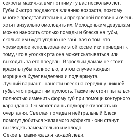
секреты макияжа вмиг отнимут у вас несколько лет.
Губы быстро поддаются влиянию возраста, поэтому
многие представительницы прекрасной половины очень
хотят визуально омолодить их. Молоденьким девушкам
можно наносить столько помады и блеска на губы,
сколько им будет угодно (не забывая о том, что
чрезмерное использование этой косметики приводит к
тому, что в уголках рта она может скатываться или
выходить за его пределы. Взрослым дамам не стоит
красить губы полностью, в этом случае каждая
морщинка будет выделена и подчеркнута.
Лучший вариант - нанести блеск на середину нижней
губы, что придаст им пухлость. Также не стоит пытаться
полностью изменить форму губ при помощи контурного
карандаша. Он может лишь подкорректировать их
очертания. Светлая помада и нейтральный блеск
помогут добиться желаемого эффекта - они станут
выглядеть замечательно и молодо!
Секреты макияжа для каждой леди.