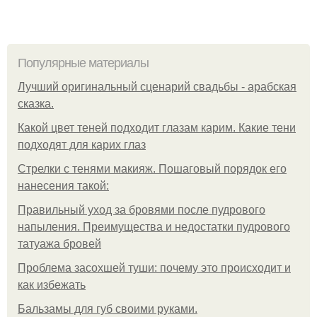
Популярные материалы
Лучший оригинальный сценарий свадьбы - арабская
сказка.
Какой цвет теней подходит глазам карим. Какие тени
подходят для карих глаз
Стрелки с тенями макияж. Пошаговый порядок его
нанесения такой:
Правильный уход за бровями после пудрового
напыления. Преимущества и недостатки пудрового
татуажа бровей
Проблема засохшей туши: почему это происходит и
как избежать
Бальзамы для губ своими руками.