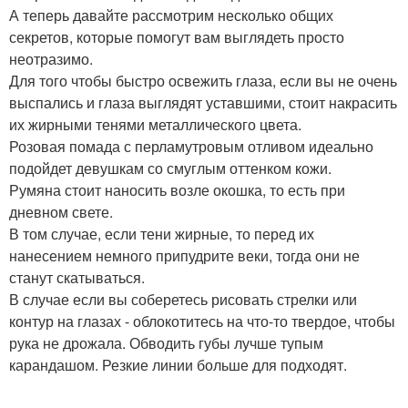
А теперь давайте рассмотрим несколько общих
секретов, которые помогут вам выглядеть просто
неотразимо.
Для того чтобы быстро освежить глаза, если вы не очень
выспались и глаза выглядят уставшими, стоит накрасить
их жирными тенями металлического цвета.
Розовая помада с перламутровым отливом идеально
подойдет девушкам со смуглым оттенком кожи.
Румяна стоит наносить возле окошка, то есть при
дневном свете.
В том случае, если тени жирные, то перед их
нанесением немного припудрите веки, тогда они не
станут скатываться.
В случае если вы соберетесь рисовать стрелки или
контур на глазах - облокотитесь на что-то твердое, чтобы
рука не дрожала. Обводить губы лучше тупым
карандашом. Резкие линии больше для подходят.