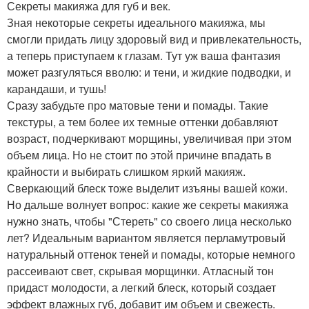
Секреты макияжа для губ и век.
Зная некоторые секреты идеального макияжа, мы
смогли придать лицу здоровый вид и привлекательность,
а теперь приступаем к глазам. Тут уж ваша фантазия
может разгуляться вволю: и тени, и жидкие подводки, и
карандаши, и тушь!
Сразу забудьте про матовые тени и помады. Такие
текстуры, а тем более их темные оттенки добавляют
возраст, подчеркивают морщины, увеличивая при этом
объем лица. Но не стоит по этой причине впадать в
крайности и выбирать слишком яркий макияж.
Сверкающий блеск тоже выделит изъяны вашей кожи.
Но дальше волнует вопрос: какие же секреты макияжа
нужно знать, чтобы "Стереть" со своего лица несколько
лет? Идеальным вариантом является перламутровый
натуральный оттенок теней и помады, которые немного
рассеивают свет, скрывая морщинки. Атласный тон
придаст молодости, а легкий блеск, который создает
эффект влажных губ, добавит им объем и свежесть.