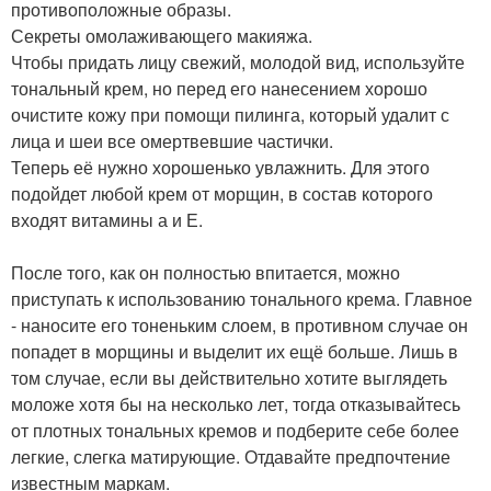
противоположные образы.
Секреты омолаживающего макияжа.
Чтобы придать лицу свежий, молодой вид, используйте
тональный крем, но перед его нанесением хорошо
очистите кожу при помощи пилинга, который удалит с
лица и шеи все омертвевшие частички.
Теперь её нужно хорошенько увлажнить. Для этого
подойдет любой крем от морщин, в состав которого
входят витамины а и Е.
После того, как он полностью впитается, можно
приступать к использованию тонального крема. Главное
- наносите его тоненьким слоем, в противном случае он
попадет в морщины и выделит их ещё больше. Лишь в
том случае, если вы действительно хотите выглядеть
моложе хотя бы на несколько лет, тогда отказывайтесь
от плотных тональных кремов и подберите себе более
легкие, слегка матирующие. Отдавайте предпочтение
известным маркам.