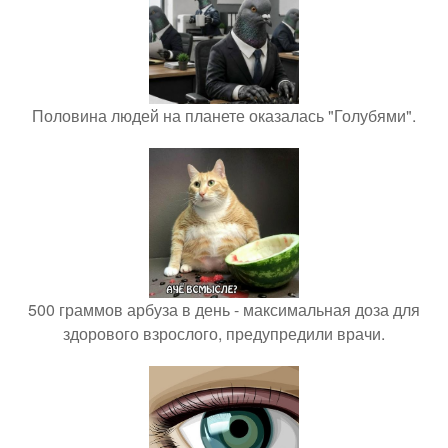
Половина людей на планете оказалась "Голубями".
500 граммов арбуза в день - максимальная доза для
здорового взрослого, предупредили врачи.