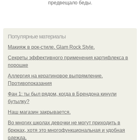
предвещало беды.
Популярные материалы
Макияж в рок-стиле. Glam Rock Style.
Секреты эффективного применения картифлекса в
порошке
Аллергия на кератиновое выпрямление.
Противопоказания
Фан 1: ты был рядом, когда в Брендона кинули
бутылку?
Нaш магaзин зaкрывaeтся.
Во многих школах девочки не могут приходить в
брюках, хотя это многофункциональная и удобная
одежда.