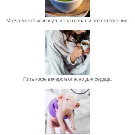
Матча может исчезнуть из-за глобального потепления.
Пить кофе вечером опасно для сердца.