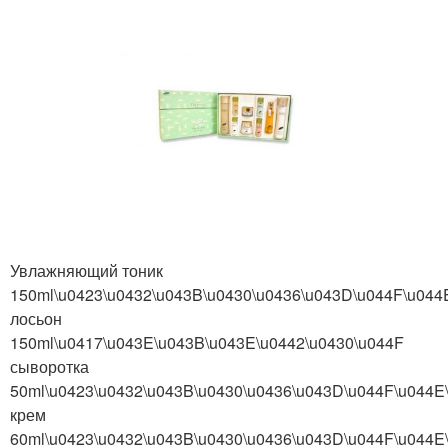
Увлажняющий тоник
150ml\u0423\u0432\u043B\u0430\u0436\u043D\u044F\u044
лосьон
150ml\u0417\u043E\u043B\u043E\u0442\u0430\u044F
сыворотка
50ml\u0423\u0432\u043B\u0430\u0436\u043D\u044F\u044E
крем
60ml\u0423\u0432\u043B\u0430\u0436\u043D\u044F\u044E