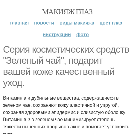
МАКИЯЖ ГЛАЗ
главная
новости
виды макияжа
цвет глаз
инструкции
фото
Серия косметических средств
"Зеленый чай", подарит
вашей коже качественный
уход.
Витамин а и дубильные вещества, содержащиеся в
зеленом чае, сохраняют кожу эластичной и упругой,
сохраняя здоровыми эпидермис и слизистую оболочку.
Витамин в 2 в зеленом чае минимизирует степень
тяжести нынешних прорывов акне и помогает успокоить
кожу.