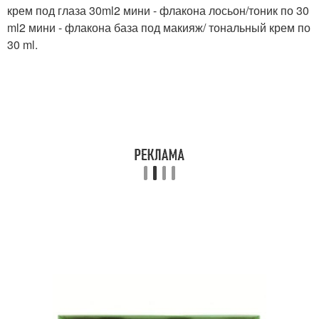
крем под глаза 30ml2 мини - флакона лосьон/тоник по 30
ml2 мини - флакона база под макияж/ тональный крем по
30 ml.