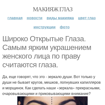
МАКИЯЖ ГЛАЗ
главная
новости
виды макияжа
цвет глаз
инструкции
фото
Широко Открытые Глаза.
Самым ярким украшением
женского лица по праву
считаются глаза.
Да, еще говорят, что это - зеркало души. Вот только у
души не бывает кругов, мешков, лопнувших капилляров
и морщинок. Как сделать наши «зеркала» прекрасными,
очаровывающими и приковывающими внимание?