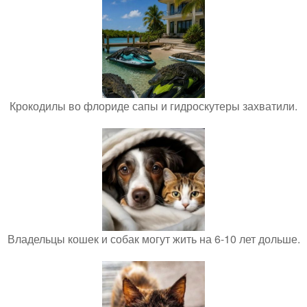
Крокодилы во флориде сапы и гидроскутеры захватили.
Владельцы кошек и собак могут жить на 6-10 лет дольше.