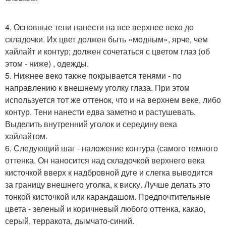
4. Основные тени нанести на все верхнее веко до
складочки. Их цвет должен быть «модным», ярче, чем
хайлайт и контур; должен сочетаться с цветом глаз (об
этом - ниже) , одежды.
5. Нижнее веко также покрывается тенями - по
направлению к внешнему уголку глаза. При этом
используется тот же оттенок, что и на верхнем веке, либо
контур. Тени нанести едва заметно и растушевать.
Выделить внутренний уголок и середину века
хайлайтом.
6. Следующий шаг - наложение контура (самого темного
оттенка. Он наносится над складочкой верхнего века
кисточкой вверх к надбровной дуге и слегка выводится
за границу внешнего уголка, к виску. Лучше делать это
тонкой кисточкой или карандашом. Предпочтительные
цвета - зеленый и коричневый любого оттенка, какао,
серый, терракота, дымчато-синий.