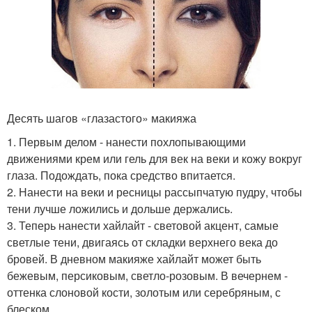
Десять шагов «глазастого» макияжа
1. Первым делом - нанести похлопывающими
движениями крем или гель для век на веки и кожу вокруг
глаза. Подождать, пока средство впитается.
2. Нанести на веки и ресницы рассыпчатую пудру, чтобы
тени лучше ложились и дольше держались.
3. Теперь нанести хайлайт - световой акцент, самые
светлые тени, двигаясь от складки верхнего века до
бровей. В дневном макияже хайлайт может быть
бежевым, персиковым, светло-розовым. В вечернем -
оттенка слоновой кости, золотым или серебряным, с
блеском.