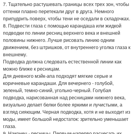
7. Тщательно растушевать границы всех трех зон, чтобы
оттенки плавно перетекали друг в друга. Немного
припудрить поверх, чтобы тени не оседали в складочках.
8. Подвести глаза с помощью карандаша или жидкой
подводки по линии ресниц верхнего века и внешней
половины нижнего. Лучше рисовать линию одним
движением, без штришков, от внутреннего уголка глаза к
внешнему.
Подводка должна следовать естественной линии как
можно ближе к ресницам.
Для дневного мэйк-апа подходят мягкие серые и
коричневые карандаши. Для вечернего - голубой,
зеленый, темно-синий, угольно-черный. Голубая
подводка, нарисованная над ресницами нижнего века,
визуально делает белки более яркими и лучистыми, а
взгляд сияющим. Черная подводка, хотя и не выходит из
моды, имеет большой недостаток: зрительно уменьшает
глаза.
9. Наконец - ресницы. Первым-наперво расчесать их