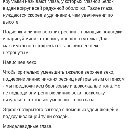
Круглыми называют глаза, у которых глазной белок
виден вокруг всей радужной оболочки. Такие глаза
нуждаются скорее в удлинении, чем увеличении по
высоте.
Подчеркни линию верхних ресниц с помощью подводки
и нарисуй мини - стрелку у внешнего уголка. Для
максимального эффекта оставь нижнее веко
нетронутым.
Hависшее веко.
Чтобы зрительно уменьшить тяжелое верхнее веко,
подчеркни линию нижних ресниц нейтральным оттенком
- мы предпочитаем бронзовые и шоколадные тона. Но
не подводи внутреннюю линию века, поскольку
визуально это только уменьшит твои глаза.
Эффект открытого взгляда с помощью удлиняющей и
подкручивающей туши создай.
Миндалевидные глаза.