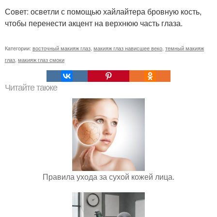
Совет: осветли с помощью хайлайтера бровную кость,
чтобы перенести акцент на верхнюю часть глаза.
Категории:
восточный макияж глаз
,
макияж глаз нависшее веко
,
темный макияж
глаз
,
макияж глаз смоки
Читайте также
Правила ухода за сухой кожей лица.