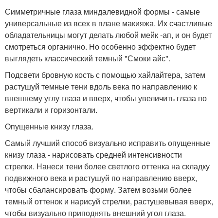
Симметричные глаза миндалевидной формы - самые
универсальные из всех в плане макияжа. Их счастливые
обладательницы могут делать любой мейк -ап, и он будет
смотреться органично. Но особенно эффектно будет
выглядеть классический темный "Смоки айс".
Подсвети бровную кость с помощью хайлайтера, затем
растушуй темные тени вдоль века по направлению к
внешнему углу глаза и вверх, чтобы увеличить глаза по
вертикали и горизонтали.
Опущенные книзу глаза.
Самый лучший способ визуально исправить опущенные
книзу глаза - нарисовать средней интенсивности
стрелки. Нанеси тени более светлого оттенка на складку
подвижного века и растушуй по направлению вверх,
чтобы сбалансировать форму. Затем возьми более
темный оттенок и нарисуй стрелки, растушевывая вверх,
чтобы визуально приподнять внешний угол глаза.