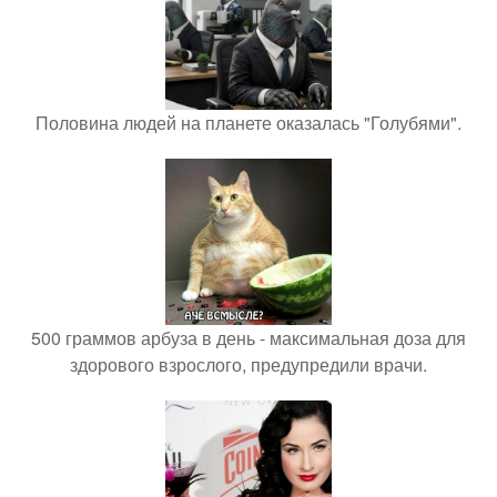
Половина людей на планете оказалась "Голубями".
500 граммов арбуза в день - максимальная доза для
здорового взрослого, предупредили врачи.