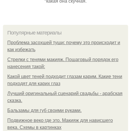
"какая она скучная.
Популярные материалы
Проблема засохшей туши: почему это происходит и
как избежать
Стрелки с тенями макияж. Пошаговый порядок его
нанесения такой:
Какой цвет теней подходит глазам карим. Какие тени
подходят для карих глаз
Лучший оригинальный сценарий свадьбы - арабская
сказка.
Бальзамы для губ своими руками.
Подвижное веко где это. Макияж для нависшего
века. Схемы в картинках