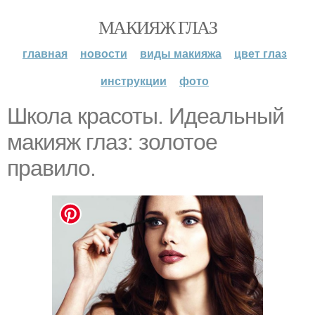
МАКИЯЖ ГЛАЗ
главная
новости
виды макияжа
цвет глаз
инструкции
фото
Школа красоты. Идеальный
макияж глаз: золотое
правило.