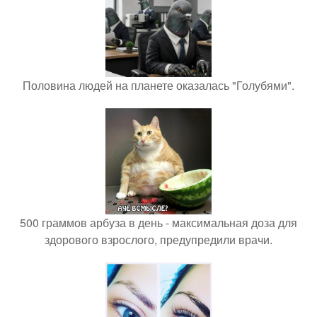
Половина людей на планете оказалась "Голубями".
500 граммов арбуза в день - максимальная доза для
здорового взрослого, предупредили врачи.