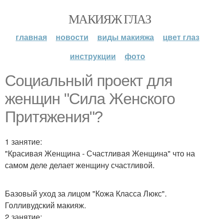
МАКИЯЖ ГЛАЗ
главная
новости
виды макияжа
цвет глаз
инструкции
фото
Социальный проект для
женщин "Сила Женского
Притяжения"?
1 занятие:
"Красивая Женщина - Счастливая Женщина" что на
самом деле делает женщину счастливой.
Базовый уход за лицом "Кожа Класса Люкс".
Голливудский макияж.
2 занятие: