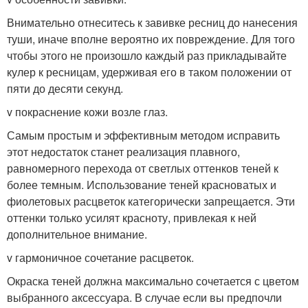
Внимательно отнеситесь к завивке ресниц до нанесения
туши, иначе вполне вероятно их повреждение. Для того
чтобы этого не произошло каждый раз прикладывайте
кулер к ресницам, удерживая его в таком положении от
пяти до десяти секунд.
v покраснение кожи возле глаз.
Самым простым и эффективным методом исправить
этот недостаток станет реализация плавного,
равномерного перехода от светлых оттенков теней к
более темным. Использование теней красноватых и
фиолетовых расцветок категорически запрещается. Эти
оттенки только усилят красноту, привлекая к ней
дополнительное внимание.
v гармоничное сочетание расцветок.
Окраска теней должна максимально сочетается с цветом
выбранного аксессуара. В случае если вы предпочли