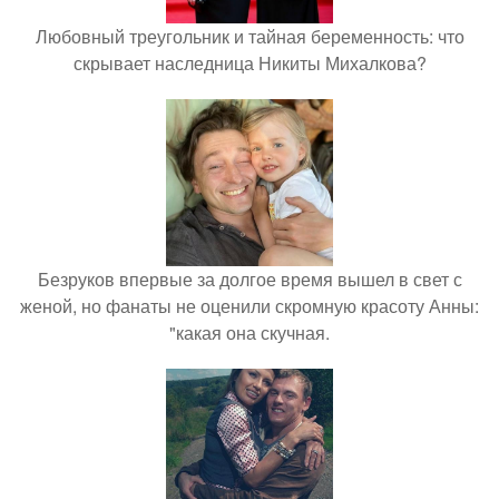
Любовный треугольник и тайная беременность: что
скрывает наследница Никиты Михалкова?
Безруков впервые за долгое время вышел в свет с
женой, но фанаты не оценили скромную красоту Анны:
"какая она скучная.