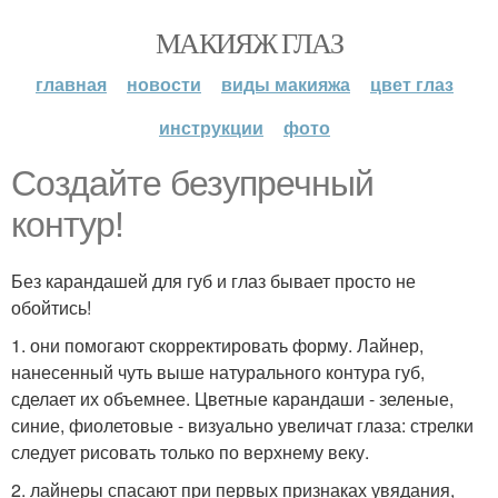
МАКИЯЖ ГЛАЗ
главная
новости
виды макияжа
цвет глаз
инструкции
фото
Создайте безупречный
контур!
Без карандашей для губ и глаз бывает просто не
обойтись!
1. они помогают скорректировать форму. Лайнер,
нанесенный чуть выше натурального контура губ,
сделает их объемнее. Цветные карандаши - зеленые,
синие, фиолетовые - визуально увеличат глаза: стрелки
следует рисовать только по верхнему веку.
2. лайнеры спасают при первых признаках увядания,