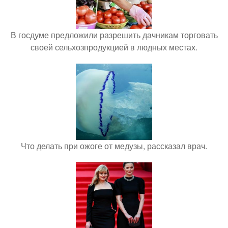
В госдуме предложили разрешить дачникам торговать
своей сельхозпродукцией в людных местах.
Что делать при ожоге от медузы, рассказал врач.