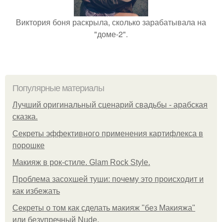
Виктория боня раскрыла, сколько зарабатывала на
"доме-2".
Популярные материалы
Лучший оригинальный сценарий свадьбы - арабская
сказка.
Секреты эффективного применения картифлекса в
порошке
Макияж в рок-стиле. Glam Rock Style.
Проблема засохшей туши: почему это происходит и
как избежать
Секреты о том как сделать макияж "без Макияжа"
или безупречный Nude.