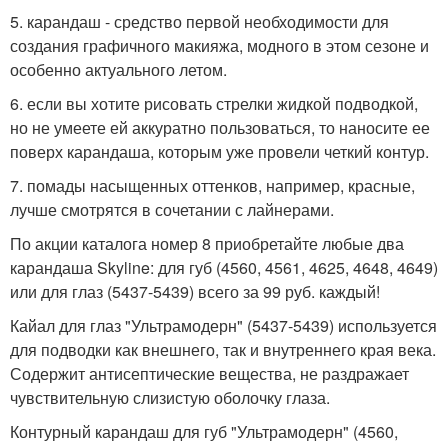
5. карандаш - средство первой необходимости для
создания графичного макияжа, модного в этом сезоне и
особенно актуального летом.
6. если вы хотите рисовать стрелки жидкой подводкой,
но не умеете ей аккуратно пользоваться, то наносите ее
поверх карандаша, которым уже провели четкий контур.
7. помады насыщенных оттенков, например, красные,
лучше смотрятся в сочетании с лайнерами.
По акции каталога номер 8 приобретайте любые два
карандаша Skyline: для губ (4560, 4561, 4625, 4648, 4649)
или для глаз (5437-5439) всего за 99 руб. каждый!
Кайал для глаз "Ультрамодерн" (5437-5439) используется
для подводки как внешнего, так и внутреннего края века.
Содержит антисептические вещества, не раздражает
чувствительную слизистую оболочку глаза.
Контурный карандаш для губ "Ультрамодерн" (4560,