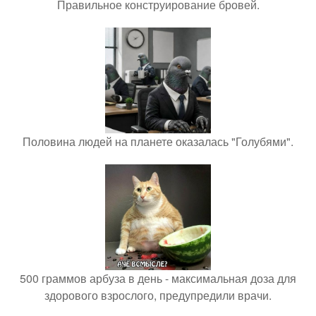
Правильное конструирование бровей.
Половина людей на планете оказалась "Голубями".
500 граммов арбуза в день - максимальная доза для
здорового взрослого, предупредили врачи.