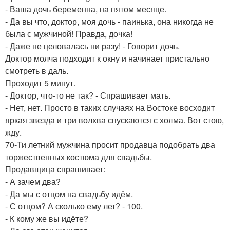
- Ваша дочь беременна, на пятом месяце.
- Да вы что, доктор, моя дочь - паинька, она никогда не
была с мужчиной! Правда, дочка!
- Даже не целовалась ни разу! - Говорит дочь.
Доктор молча подходит к окну и начинает пристально
смотреть в даль.
Проходит 5 минут.
- Доктор, что-то не так? - Спрашивает мать.
- Нет, нет. Просто в таких случаях на Востоке восходит
яркая звезда и три волхва спускаются с холма. Вот стою,
жду.
70-Ти летний мужчина просит продавца подобрать два
торжественных костюма для свадьбы.
Продавщица спрашивает:
- А зачем два?
- Да мы с отцом на свадьбу идём.
- С отцом? А сколько ему лет? - 100.
- К кому же вы идёте?