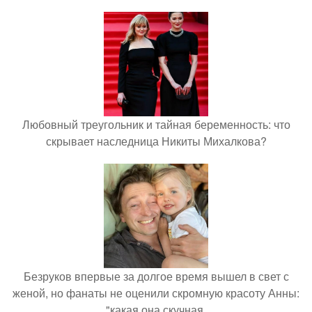
Любовный треугольник и тайная беременность: что
скрывает наследница Никиты Михалкова?
Безруков впервые за долгое время вышел в свет с
женой, но фанаты не оценили скромную красоту Анны:
"какая она скучная.