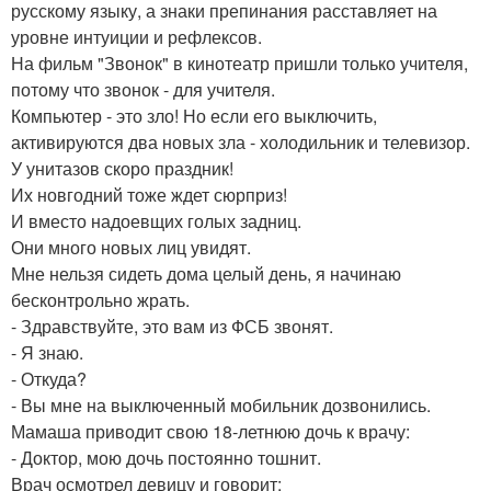
русскому языку, а знаки препинания расставляет на
уровне интуиции и рефлексов.
На фильм "Звонок" в кинотеатр пришли только учителя,
потому что звонок - для учителя.
Компьютер - это зло! Но если его выключить,
активируются два новых зла - холодильник и телевизор.
У унитазов скоро праздник!
Их новгодний тоже ждет сюрприз!
И вместо надоевщих голых задниц.
Они много новых лиц увидят.
Мне нельзя сидеть дома целый день, я начинаю
бесконтрольно жрать.
- Здравствуйте, это вам из ФСБ звонят.
- Я знаю.
- Откуда?
- Вы мне на выключенный мобильник дозвонились.
Мамаша приводит свою 18-летнюю дочь к врачу:
- Доктор, мою дочь постоянно тошнит.
Врач осмотрел девицу и говорит: