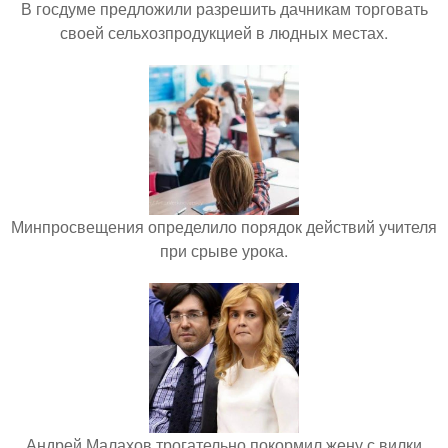
В госдуме предложили разрешить дачникам торговать
своей сельхозпродукцией в людных местах.
Минпросвещения определило порядок действий учителя
при срыве урока.
Андрей Малахов трогательно покормил жену с вилки