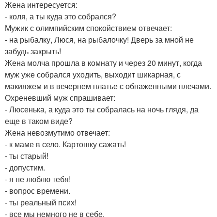
Жена интересуется:
- коля, а ты куда это собрался?
Мужик с олимпийским спокойствием отвечает:
- на рыбалку, Люся, на рыбалочку! Дверь за мной не
забудь закрыть!
Жена молча прошла в комнату и через 20 минут, когда
муж уже собрался уходить, выходит шикарная, с
макияжем и в вечернем платье с обнаженными плечами.
Охреневший муж спрашивает:
- Люсенька, а куда это ты собралась на ночь глядя, да
еще в таком виде?
Жена невозмутимо отвечает:
- к маме в село. Картошку сажать!
- ты старый!
- допустим.
- я не люблю тебя!
- вопрос времени.
- ты реальный псих!
- все мы немного не в себе.