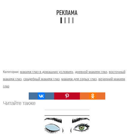
Категории:
макияж глаз в домашних условиях
,
дневной макияж глаз
,
восточный
макияж глаз
,
свадебный макияж глаз
,
макияж для серых глаз
,
вечерний макияж
глаз
Читайте также