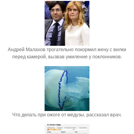
Андрей Малахов трогательно покормил жену с вилки
перед камерой, вызвав умиление у поклонников.
Что делать при ожоге от медузы, рассказал врач.