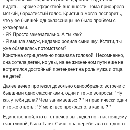
видеть! - Кроме эффектной внешности, Тома приобрела
мягкий, бархатистый голос. Кристина могла поспорить,
что у ее бывшей одноклассницы не было проблем с
ухажерами.
- Я? Просто замечательно. А ты как?
- Я вышла замуж, недавно родила сынишку. Кстати, ты
уже обзавелась потомством?
Кристина отрицательно покачала головой. Несомненно,
она хотела детей, но увы, на ее жизненном пути еще не
встретился достойный претендент на роль мужа и отца
ее детей.
Далее вечер протекал довольно однообразно: встречи с
бывшими одноклассниками, одни и те же вопросы: "Ну
как у тебя дела? Чем занимаешься? " и практически одни
и те же ответы: "У меня все прекрасно, а как ты? "
Единственной, кто в тот вечер выглядел по - настоящему
счастливой, была Таня. Сияя, она перебегала от одного