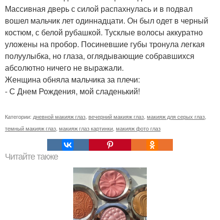
Массивная дверь с силой распахнулась и в подвал
вошел мальчик лет одиннадцати. Он был одет в черный
костюм, с белой рубашкой. Тусклые волосы аккуратно
уложены на пробор. Посиневшие губы тронула легкая
полуулыбка, но глаза, оглядывающие собравшихся
абсолютно ничего не выражали.
Женщина обняла мальчика за плечи:
- С Днем Рождения, мой сладенький!
Категории:
дневной макияж глаз
,
вечерний макияж глаз
,
макияж для серых глаз
,
темный макияж глаз
,
макияж глаз картинки
,
макияж фото глаз
Читайте также