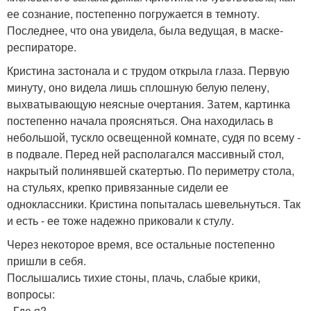
ее сознание, постепенно погружается в темноту.
Последнее, что она увидела, была ведущая, в маске-
респираторе.
Кристина застонала и с трудом открыла глаза. Первую
минуту, оно видела лишь сплошную белую пелену,
выхватывающую неясные очертания. Затем, картинка
постепенно начала проясняться. Она находилась в
небольшой, тускло освещенной комнате, судя по всему -
в подвале. Перед ней располагался массивный стол,
накрытый полинявшей скатертью. По периметру стола,
на стульях, крепко привязанные сидели ее
одноклассники. Кристина попыталась шевельнуться. Так
и есть - ее тоже надежно приковали к стулу.
Через некоторое время, все остальные постепенно
пришли в себя.
Послышались тихие стоны, плачь, слабые крики,
вопросы:
- Где я?