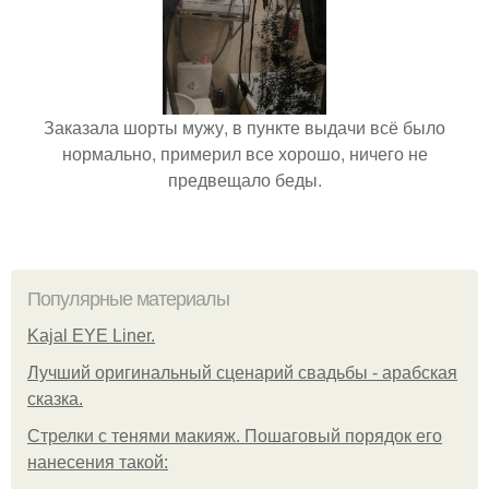
Заказала шорты мужу, в пункте выдачи всё было
нормально, примерил все хорошо, ничего не
предвещало беды.
Популярные материалы
Kajal EYE Liner.
Лучший оригинальный сценарий свадьбы - арабская
сказка.
Стрелки с тенями макияж. Пошаговый порядок его
нанесения такой: