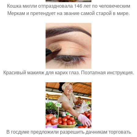
Кошка милли отпраздновала 146 лет по человеческим
Меркам и претендует на звание самой старой в мире.
Красивый макияж для карих глаз. Поэтапная инструкция.
В госдуме предложили разрешить дачникам торговать