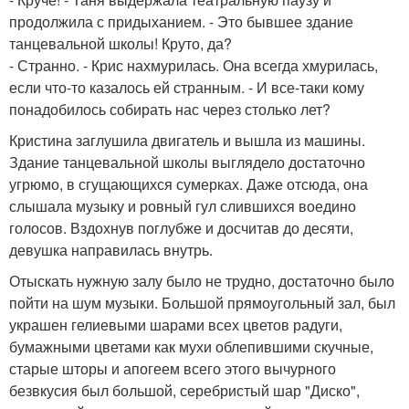
продолжила с придыханием. - Это бывшее здание
танцевальной школы! Круто, да?
- Странно. - Крис нахмурилась. Она всегда хмурилась,
если что-то казалось ей странным. - И все-таки кому
понадобилось собирать нас через столько лет?
Кристина заглушила двигатель и вышла из машины.
Здание танцевальной школы выглядело достаточно
угрюмо, в сгущающихся сумерках. Даже отсюда, она
слышала музыку и ровный гул слившихся воедино
голосов. Вздохнув поглубже и досчитав до десяти,
девушка направилась внутрь.
Отыскать нужную залу было не трудно, достаточно было
пойти на шум музыки. Большой прямоугольный зал, был
украшен гелиевыми шарами всех цветов радуги,
бумажными цветами как мухи облепившими скучные,
старые шторы и апогеем всего этого вычурного
безвкусия был большой, серебристый шар "Диско",