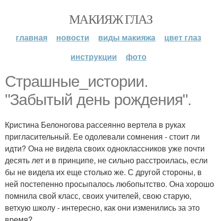
МАКИЯЖ ГЛАЗ
главная
новости
виды макияжа
цвет глаз
инструкции
фото
Страшные_истории.
"Забытый день рождения".
Кристина Белоногова рассеянно вертела в руках
пригласительный. Ее одолевали сомнения - стоит ли
идти? Она не видела своих одноклассников уже почти
десять лет и в принципе, не сильно расстроилась, если
бы не видела их еще столько же. С другой стороны, в
ней постепенно просыпалось любопытство. Она хорошо
помнила свой класс, своих учителей, свою старую,
ветхую школу - интересно, как они изменились за это
время?