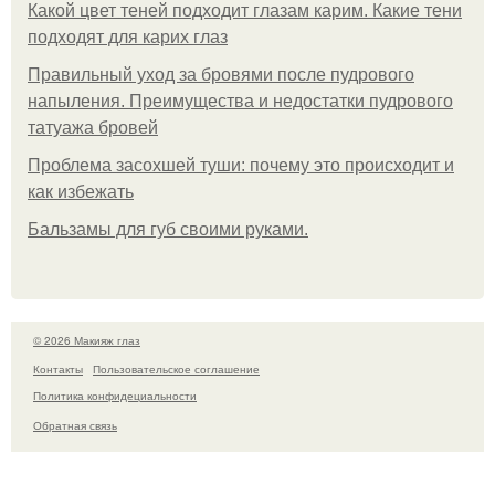
Какой цвет теней подходит глазам карим. Какие тени
подходят для карих глаз
Правильный уход за бровями после пудрового
напыления. Преимущества и недостатки пудрового
татуажа бровей
Проблема засохшей туши: почему это происходит и
как избежать
Бальзамы для губ своими руками.
© 2026 Макияж глаз
Контакты
Пользовательское соглашение
Политика конфидециальности
Обратная связь