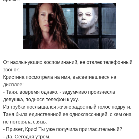
От нахлынувших воспоминаний, ее отвлек телефонный
звонок.
Кристина посмотрела на имя, высветившееся на
дисплее:
- Таня. вовремя однако. - задумчиво произнесла
девушка, поднося телефон к уху.
Из трубки послышался жизнерадостный голос подруги.
Таня была единственной ее одноклассницей, с кем она
не потеряла связь.
- Привет, Крис! Ты уже получила пригласительный?
- Да. Сегодня утром.