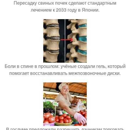
Пересадку свиных почек сделают стандартным
лечением к 2033 году в Японии.
Боли в спине в прошлом: учёные создали гель, который
помогает восстанавливать межпозвоночные диски.
В госдуме предложили разрешить дачникам торговать