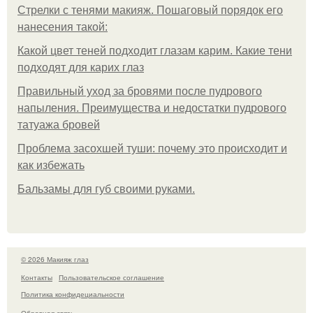
Стрелки с тенями макияж. Пошаговый порядок его
нанесения такой:
Какой цвет теней подходит глазам карим. Какие тени
подходят для карих глаз
Правильный уход за бровями после пудрового
напыления. Преимущества и недостатки пудрового
татуажа бровей
Проблема засохшей туши: почему это происходит и
как избежать
Бальзамы для губ своими руками.
© 2026 Макияж глаз
Контакты
Пользовательское соглашение
Политика конфидециальности
Обратная связь