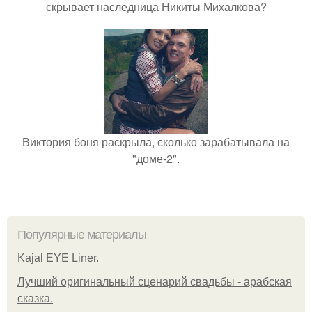
скрывает наследница Никиты Михалкова?
Виктория боня раскрыла, сколько зарабатывала на
"доме-2".
Популярные материалы
Kajal EYE Liner.
Лучший оригинальный сценарий свадьбы - арабская
сказка.