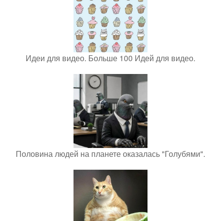
Идеи для видео. Больше 100 Идей для видео.
Половина людей на планете оказалась "Голубями".