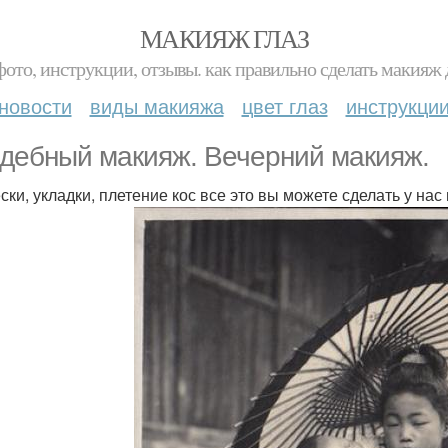
МАКИЯЖ ГЛАЗ
фото, инструкции, отзывы. как правильно сделать макияж д
новости
виды макияжа
цвет глаз
инструкци
дебный макияж. Вечерний макияж.
ски, укладки, плетение кос все это вы можете сделать у нас