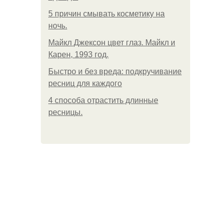
5 причин смывать косметику на
ночь.
Майкл Джексон цвет глаз. Майкл и
Карен, 1993 год.
Быстро и без вреда: подкручивание
ресниц для каждого
4 способа отрастить длинные
ресницы.