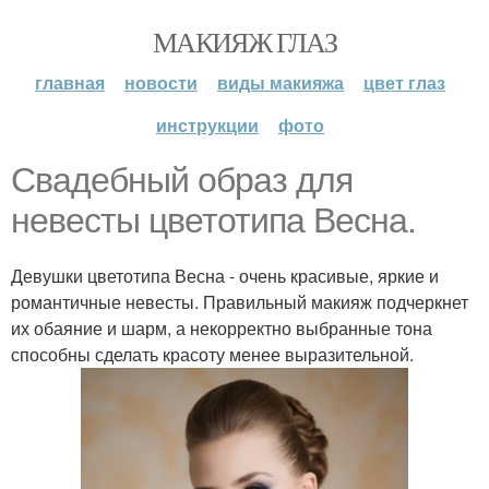
МАКИЯЖ ГЛАЗ
главная
новости
виды макияжа
цвет глаз
инструкции
фото
Свадебный образ для
невесты цветотипа Весна.
Девушки цветотипа Весна - очень красивые, яркие и
романтичные невесты. Правильный макияж подчеркнет
их обаяние и шарм, а некорректно выбранные тона
способны сделать красоту менее выразительной.