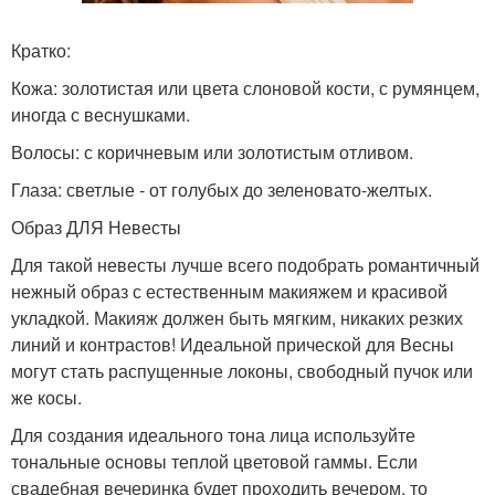
Кратко:
Кожа: золотистая или цвета слоновой кости, с румянцем,
иногда с веснушками.
Волосы: с коричневым или золотистым отливом.
Глаза: светлые - от голубых до зеленовато-желтых.
Образ ДЛЯ Невесты
Для такой невесты лучше всего подобрать романтичный
нежный образ с естественным макияжем и красивой
укладкой. Макияж должен быть мягким, никаких резких
линий и контрастов! Идеальной прической для Весны
могут стать распущенные локоны, свободный пучок или
же косы.
Для создания идеального тона лица используйте
тональные основы теплой цветовой гаммы. Если
свадебная вечеринка будет проходить вечером, то