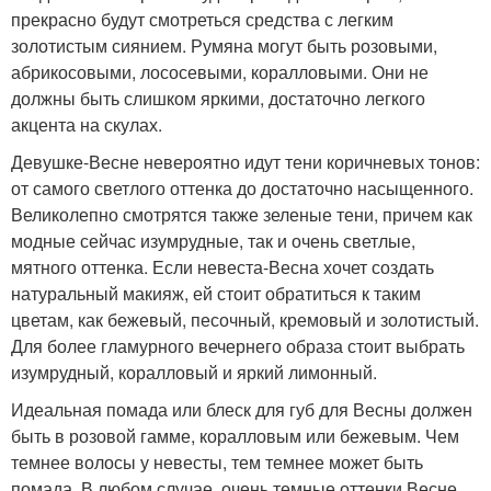
прекрасно будут смотреться средства с легким
золотистым сиянием. Румяна могут быть розовыми,
абрикосовыми, лососевыми, коралловыми. Они не
должны быть слишком яркими, достаточно легкого
акцента на скулах.
Девушке-Весне невероятно идут тени коричневых тонов:
от самого светлого оттенка до достаточно насыщенного.
Великолепно смотрятся также зеленые тени, причем как
модные сейчас изумрудные, так и очень светлые,
мятного оттенка. Если невеста-Весна хочет создать
натуральный макияж, ей стоит обратиться к таким
цветам, как бежевый, песочный, кремовый и золотистый.
Для более гламурного вечернего образа стоит выбрать
изумрудный, коралловый и яркий лимонный.
Идеальная помада или блеск для губ для Весны должен
быть в розовой гамме, коралловым или бежевым. Чем
темнее волосы у невесты, тем темнее может быть
помада. В любом случае, очень темные оттенки Весне