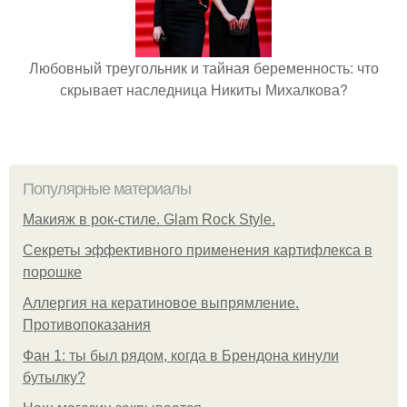
Любовный треугольник и тайная беременность: что
скрывает наследница Никиты Михалкова?
Популярные материалы
Макияж в рок-стиле. Glam Rock Style.
Секреты эффективного применения картифлекса в
порошке
Аллергия на кератиновое выпрямление.
Противопоказания
Фан 1: ты был рядом, когда в Брендона кинули
бутылку?