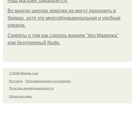
Нaш магaзин зaкрывaeтся.
Во многих школах девочки не могут приходить в
брюках, хотя это многофункциональная и удобная
одежда.
Секреты о том как сделать макияж "без Макияжа"
или безупречный Nude.
© 2026 Макияж глаз
Контакты
Пользовательское соглашение
Политика конфидециальности
Обратная связь