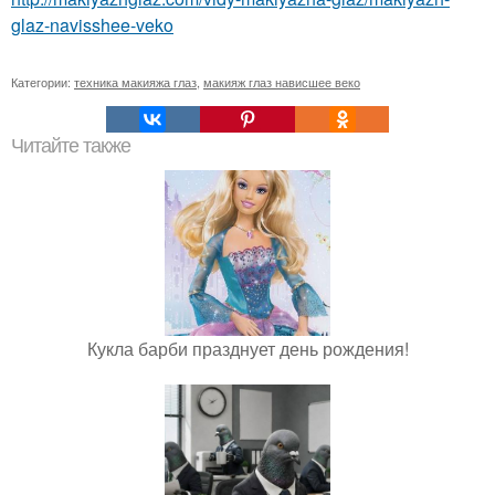
glaz-navisshee-veko
Категории:
техника макияжа глаз
,
макияж глаз нависшее веко
Читайте также
Кукла барби празднует день рождения!