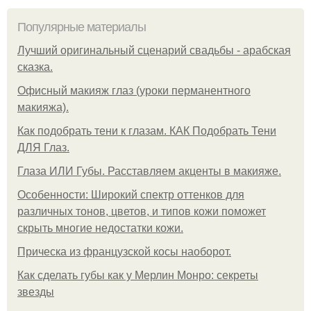
Популярные материалы
Лучший оригинальный сценарий свадьбы - арабская
сказка.
Офисный макияж глаз (уроки перманентного
макияжа).
Как подобрать тени к глазам. КАК Подобрать Тени
ДЛЯ Глаз.
Глаза ИЛИ Губы. Расставляем акценты в макияже.
Особенности: Широкий спектр оттенков для
различных тонов, цветов, и типов кожи поможет
скрыть многие недостатки кожи.
Прическа из французской косы наоборот.
Как сделать губы как у Мерлин Монро: секреты
звезды