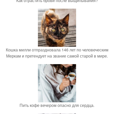
Как отрастить брови после выщипывания?
Кошка милли отпраздновала 146 лет по человеческим
Меркам и претендует на звание самой старой в мире.
Пить кофе вечером опасно для сердца.