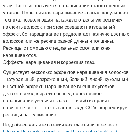
углу. Часто используется наращивание только внешних
уголков. Поресничное наращивание - самая популярная
техника, позволяющая на каждую отдельную ресничку
наклеить волосок, при этом создавая натуральный
эффект. 3d наращивание предполагает наличие цветных
волосков или же ресниц разной длины и толщины.
Ресницы с помощью специальных смол или клея
наращиваются.
Эффекты наращивания и коррекция глаз.
Существует несколько эффектов наращивания волосков
- натуральный, разреженный, беличий, лисий, кукольный
и цветной эффект. Наращивание внешних уголков
делают взгляд выразительным, поресничное
наращивание увеличит глаза, L - изгиб исправит
нависшее веко, с - открывает взгляд, СС/в - корректирует
ресницы растущие вниз.
Подробнее читайте о макияжах глаз нависшее веко
http://makiyazhglaz.com/vidy-makiyazha-glaz/makiyazh-