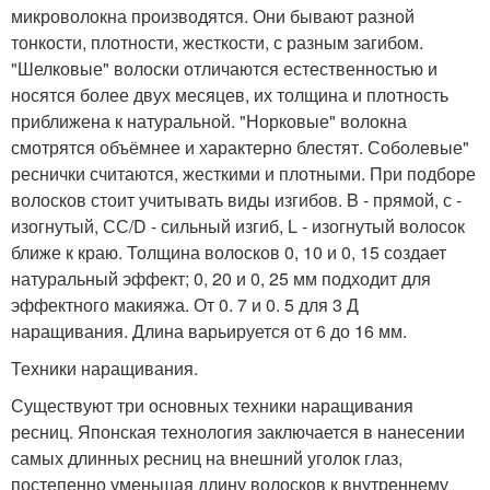
микроволокна производятся. Они бывают разной
тонкости, плотности, жесткости, с разным загибом.
"Шелковые" волоски отличаются естественностью и
носятся более двух месяцев, их толщина и плотность
приближена к натуральной. "Норковые" волокна
смотрятся объёмнее и характерно блестят. Соболевые"
реснички считаются, жесткими и плотными. При подборе
волосков стоит учитывать виды изгибов. B - прямой, с -
изогнутый, СС/D - сильный изгиб, L - изогнутый волосок
ближе к краю. Толщина волосков 0, 10 и 0, 15 создает
натуральный эффект; 0, 20 и 0, 25 мм подходит для
эффектного макияжа. От 0. 7 и 0. 5 для 3 Д
наращивания. Длина варьируется от 6 до 16 мм.
Техники наращивания.
Существуют три основных техники наращивания
ресниц. Японская технология заключается в нанесении
самых длинных ресниц на внешний уголок глаз,
постепенно уменьшая длину волосков к внутреннему