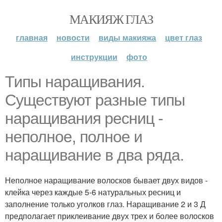
МАКИЯЖ ГЛАЗ
главная
новости
виды макияжа
цвет глаз
инструкции
фото
Типы наращивания.
Существуют разные типы
наращивания ресниц -
неполное, полное и
наращивание в два ряда.
Неполное наращивание волосков бывает двух видов -
клейка через каждые 5-6 натуральных ресниц и
заполнение только уголков глаз. Наращивание 2 и 3 Д
предполагает приклеивание двух трех и более волосков