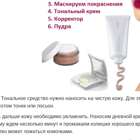
. Тональное средство нужно наносить на чистую кожу. Для
потом тоник или лосьон.
 . дальше кожу необходимо увлажнить. Наносим дневной кр
му ждем несколько минут и промакаем излишки хорошего кр
тво может ложиться комочками.