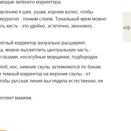
мощью зеленого корректора.
влению к шее, ушам, корням волос, чтобы
аккуратно - тонким слоем. Тональный крем можно
⇨
 кисть - это удобно, эстетично, экономно.
етлый корректор визуально расширяет,
ца, можно высветлить центральную часть -
 глазами, носогубные морщинки, подбородок.
лоб, нос, нижние скулы затемняются по бокам.
 темный корректор на верхние скулы - от
Чтобы русская линия выглядела естественно, ее
репляет макияж.