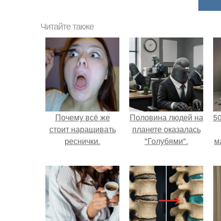
Читайте также
Почему всё же
Половина людей на
5
стоит наращивать
планете оказалась
реснички.
"Голубями".
м