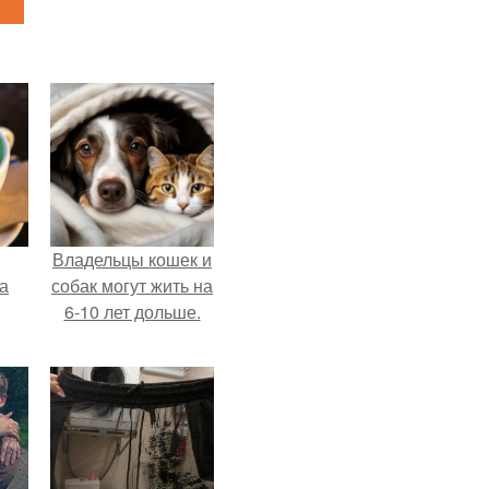
Владельцы кошек и
за
собак могут жить на
6-10 лет дольше.