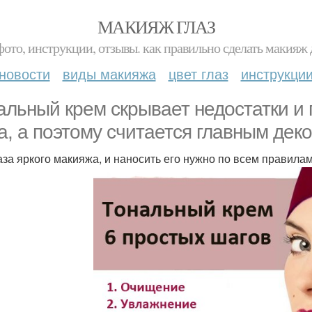
МАКИЯЖ ГЛАЗ
фото, инструкции, отзывы. как правильно сделать макияж д
новости
виды макияжа
цвет глаз
инструкци
альный крем скрывает недостатки и
а, а поэтому считается главным дек
аза яркого макияжа, и наносить его нужно по всем правилам