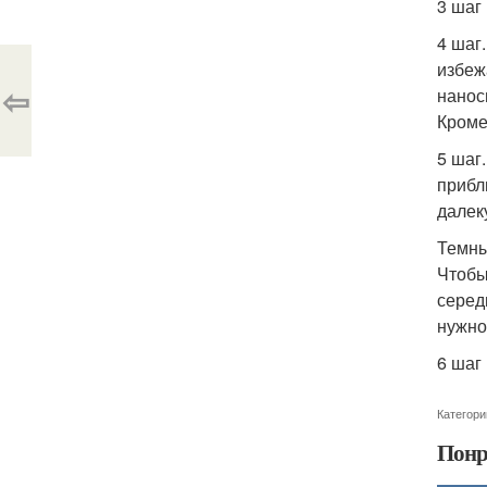
3 шаг
4 шаг
избеж
⇦
нанос
Кроме
5 шаг
прибл
далек
Темны
Чтобы
серед
нужно
6 шаг
Категори
Понр