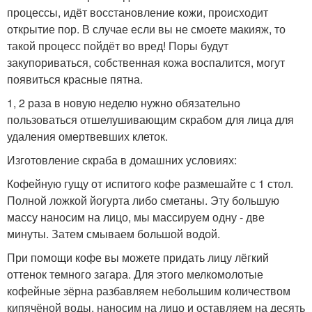
процессы, идёт восстановление кожи, происходит
открытие пор. В случае если вы не смоете макияж, то
такой процесс пойдёт во вред! Поры будут
закупориваться, собственная кожа воспалится, могут
появиться красные пятна.
1, 2 раза в новую неделю нужно обязательно
пользоваться отшелушивающим скрабом для лица для
удаления омертвевших клеток.
Изготовление скраба в домашних условиях:
Кофейную гущу от испитого кофе размешайте с 1 стол.
Полной ложкой йогурта либо сметаны. Эту большую
массу наносим на лицо, мы массируем одну - две
минуты. Затем смываем большой водой.
При помощи кофе вы можете придать лицу лёгкий
оттенок темного загара. Для этого мелкомолотые
кофейные зёрна разбавляем небольшим количеством
кипячёной воды, наносим на лицо и оставляем на десять