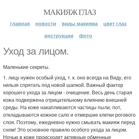
МАКИЯЖ ГЛАЗ
главная
новости
виды макияжа
цвет глаз
инструкции
фото
Уход за лицом.
Маленькие секреты.
1. лицу нужен особый уход, т. к. оно всегда на Виду, его
нельзя спрятать под новой шапкой. Важный фактор
хорошего ухода за лицом - очищение. Весь день старая
кожа подвержена отрицательному влиянию внешней
среды. На коже накапливаются частицы пыли, пот,
откладываются кожное сало и отмершие клетки рогового
слоя. Поэтому, ежедневно нужно смывать макияж перед
сном! Это основное правило особого ухода за лицом.
Ночью в коже происходят активные обменные