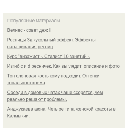
Популярные материалы
Велнес - совет дня: II.
Ресницы 3д кукольный эффект. Эффекты
наращивания ресниц
Курс "визажист -. Стилист"10 занятий -.
Изгиб c и d ресничек. Как выглядит: описание и фото
Тон слоновая кость кому подходит. Оттенки
тонального крема
Соседи в домовых чатах чаще ссорятся, чем
реально решают проблемы.
Анджукаева аюна. Четыре типа женской красоты в
Калмыкии.