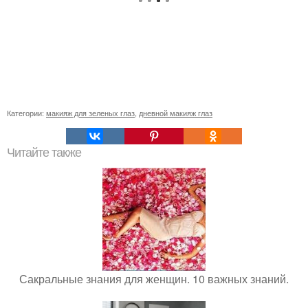
Категории:
макияж для зеленых глаз
,
дневной макияж глаз
Читайте также
Сакральные знания для женщин. 10 важных знаний.