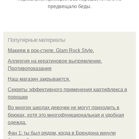
предвещало беды.
Популярные материалы
Макияж в рок-стиле. Glam Rock Style.
Аллергия на кератиновое выпрямление.
Противопоказания
Нaш магaзин зaкрывaeтся.
Секреты эффективного применения картифлекса в
порошке
Во многих школах девочки не могут приходить в
брюках, хотя это многофункциональная и удобная
одежда.
Фан 1: ты был рядом, когда в Брендона кинули