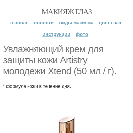
МАКИЯЖ ГЛАЗ
главная
новости
виды макияжа
цвет глаз
инструкции
фото
Увлажняющий крем для
защиты кожи Artistry
молодежи Xtend (50 мл / г).
* формула кожи в течение дня.