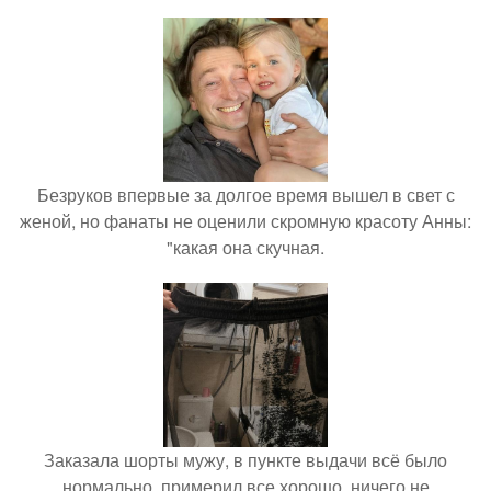
Безруков впервые за долгое время вышел в свет с
женой, но фанаты не оценили скромную красоту Анны:
"какая она скучная.
Заказала шорты мужу, в пункте выдачи всё было
нормально, примерил все хорошо, ничего не