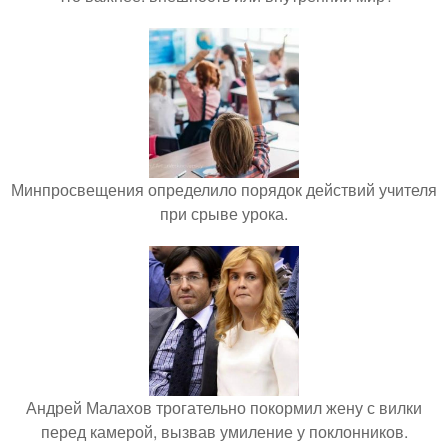
Минпросвещения определило порядок действий учителя
при срыве урока.
Андрей Малахов трогательно покормил жену с вилки
перед камерой, вызвав умиление у поклонников.