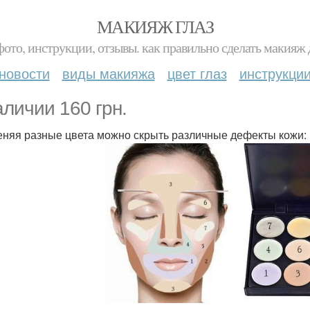
МАКИЯЖ ГЛАЗ
фото, инструкции, отзывы. как правильно сделать макияж д
новости
виды макияжа
цвет глаз
инструкци
аличии 160 грн.
няя разные цвета можно скрыть различные дефекты кожи: