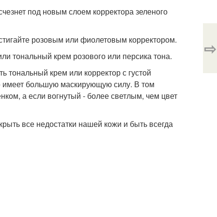
счезнет под новым слоем корректора зеленого
остигайте розовым или фиолетовым корректором.
⇨
или тональный крем розового или персика тона.
ть тональный крем или корректор с густой
о имеет большую маскирующую силу. В том
ком, а если вогнутый - более светлым, чем цвет
рыть все недостатки нашей кожи и быть всегда