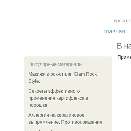
уроки, 
главная
В н
Приме
Популярные материалы
Макияж в рок-стиле. Glam Rock
Style.
Секреты эффективного
применения картифлекса в
порошке
Аллергия на кератиновое
выпрямление. Противопоказания