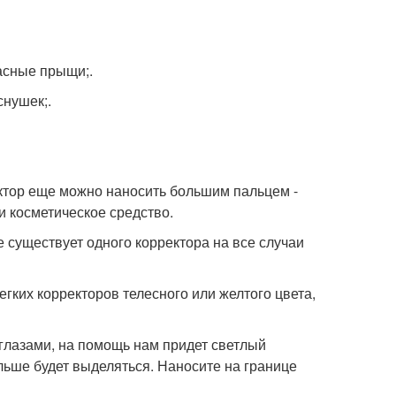
асные прыщи;.
снушек;.
ектор еще можно наносить большим пальцем -
и косметическое средство.
существует одного корректора на все случаи
гких корректоров телесного или желтого цвета,
 глазами, на помощь нам придет светлый
ольше будет выделяться. Наносите на границе