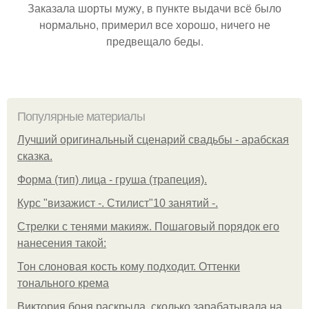
Заказала шорты мужу, в пункте выдачи всё было
нормально, примерил все хорошо, ничего не
предвещало беды.
Популярные материалы
Лучший оригинальный сценарий свадьбы - арабская
сказка.
Форма (тип) лица - груша (трапеция).
Курс "визажист -. Стилист"10 занятий -.
Стрелки с тенями макияж. Пошаговый порядок его
нанесения такой:
Тон слоновая кость кому подходит. Оттенки
тонального крема
Виктория боня раскрыла, сколько зарабатывала на