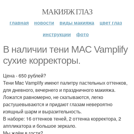
МАКИЯЖ ГЛАЗ
главная
новости
виды макияжа
цвет глаз
инструкции
фото
В наличии тени MAC Vamplify
сухие корректоры.
Цена - 650 рублей?
Тени Mac Vamplify имеют палитру пастельных оттенков,
для дневного, вечернего и праздничного макияжа.
Ложатся равномерно, не скатываются, легко
растушевываются и придают глазам невероятно
изящный шарм и выразительность.
В наборе: 16 оттенков теней, 2 оттенка корректора, 2
аппликатора и большое зеркало.
Мы ждём в гости?