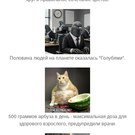
Половина людей на планете оказалась "Голубями".
500 граммов арбуза в день - максимальная доза для
здорового взрослого, предупредили врачи.