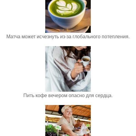
Матча может исчезнуть из-за глобального потепления.
Пить кофе вечером опасно для сердца.