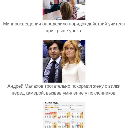
Минпросвещения определило порядок действий учителя
при срыве урока.
Андрей Малахов трогательно покормил жену с вилки
перед камерой, вызвав умиление у поклонников.