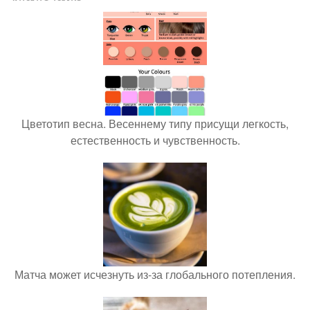
Цветотип весна. Весеннему типу присущи легкость,
естественность и чувственность.
Матча может исчезнуть из-за глобального потепления.