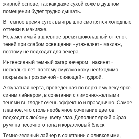
жирной основе, так как даже сухой коже в душном
помещении будет трудно дышать.
В темное время суток выигрышно смотрятся холодные
оттенки в макияже.
Незаменимый в дневное время шоколадный оттенок
теней при слабом освещении «утяжеляет» макияж,
поэтому не подходит для вечера.
Интенсивный темный загар вечером «накинет»
несколько лет, поэтому смуглую кожу необходимо
покрывать прозрачной «сияющей» пудрой.
Аккуратная черта, проведенная по верхнему веку ярко-
синим лайнером, в сочетании с лимонно-желтыми
тенями выглядит очень эффектно и празднично. Самое
главное, что столь необычное сочетание цветов
подходит к любому цвету глаз. Дополнят яркий образ
румяна песочного тона и коралловый блеск.
Темно-зеленый лайнер в сочетании с оливковыми,