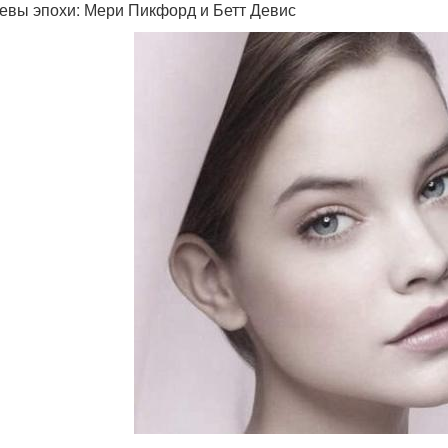
евы эпохи: Мери Пикфорд и Бетт Девис