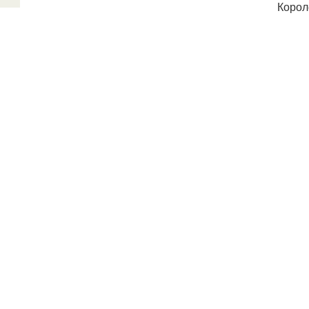
Корол