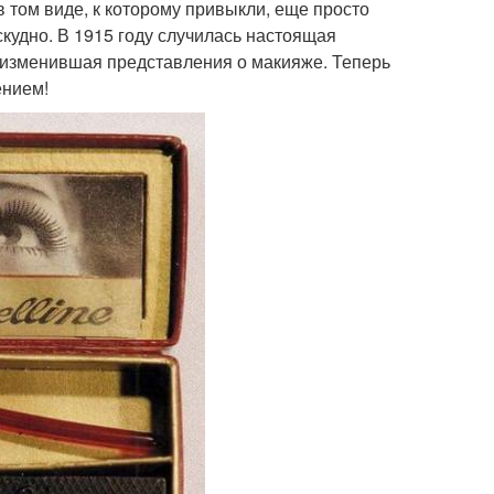
в том виде, к которому привыкли, еще просто
скудно. В 1915 году случилась настоящая
 изменившая представления о макияже. Теперь
ением!