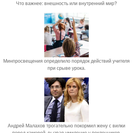
Что важнее: внешность или внутренний мир?
Минпросвещения определило порядок действий учителя
при срыве урока.
Андрей Малахов трогательно покормил жену с вилки
перед камерой, вызвав умиление у поклонников.