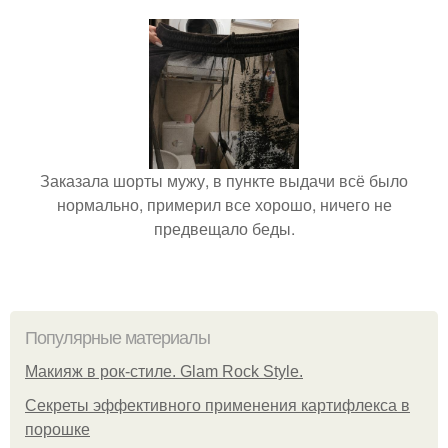
Заказала шорты мужу, в пункте выдачи всё было
нормально, примерил все хорошо, ничего не
предвещало беды.
Популярные материалы
Макияж в рок-стиле. Glam Rock Style.
Секреты эффективного применения картифлекса в
порошке