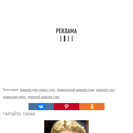
Категории:
макияж для серых глаз
,
правильный макияж глаз
,
макияж глаз
нависшее веко
,
дневной макияж глаз
Читайте также