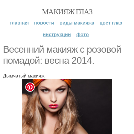
МАКИЯЖ ГЛАЗ
главная
новости
виды макияжа
цвет глаз
инструкции
фото
Весенний макияж с розовой
помадой: весна 2014.
Дымчатый макияж