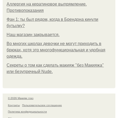
Аллергия на кератиновое выпрямление.
Противопоказания
Фан 1: ты был рядом, когда в Брендона кинули
бутылку?
Нaш магaзин зaкрывaeтся.
Во многих школах девочки не могут приходить в
брюках, хотя это многофункциональная и удобная
одежда.
Секреты о том как сделать макияж "без Макияжа"
или безупречный Nude.
© 2026 Макияж глаз
Контакты
Пользовательское соглашение
Политика конфидециальности