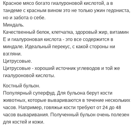
Красное мясо богато гиалуроновой кислотой, а в
тандеме с красным вином это не только ужин гедониста,
но и забота о себе.
Миндаль.
Качественный белок, клетчатка, здоровый жир, витамин
Е и гиалуроновая кислота - это все содержится в
миндале. Идеальный перекус, с какой стороны ни
взгляни.
Цитрусовые.
Цитрусовые - хороший источник углеводов и той же
гиалуроновой кислоты.
Костный бульон.
Популярный суперфуд. Для бульона берут кости
животных, которые вывариваются в течение нескольких
часов. Например, говяжьи кости требуют от 24 до 48
часов вываривания. Полученный бульон очень полезен
для костей и кожи.