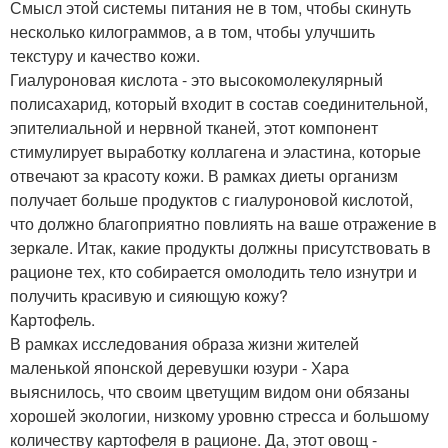
Смысл этой системы питания не в том, чтобы скинуть
несколько килограммов, а в том, чтобы улучшить
текстуру и качество кожи.
Гиалуроновая кислота - это высокомолекулярный
полисахарид, который входит в состав соединительной,
эпителиальной и нервной тканей, этот компонент
стимулирует выработку коллагена и эластина, которые
отвечают за красоту кожи. В рамках диеты организм
получает больше продуктов с гиалуроновой кислотой,
что должно благоприятно повлиять на ваше отражение в
зеркале. Итак, какие продукты должны присутствовать в
рационе тех, кто собирается омолодить тело изнутри и
получить красивую и сияющую кожу?
Картофель.
В рамках исследования образа жизни жителей
маленькой японской деревушки юзури - Хара
выяснилось, что своим цветущим видом они обязаны
хорошей экологии, низкому уровню стресса и большому
количеству картофеля в рационе. Да, этот овощ -