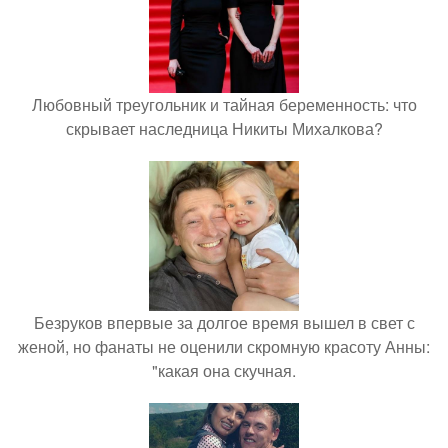
Любовный треугольник и тайная беременность: что
скрывает наследница Никиты Михалкова?
Безруков впервые за долгое время вышел в свет с
женой, но фанаты не оценили скромную красоту Анны:
"какая она скучная.