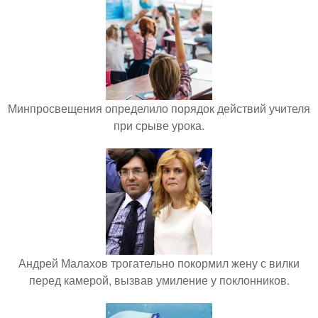
Минпросвещения определило порядок действий учителя
при срыве урока.
Андрей Малахов трогательно покормил жену с вилки
перед камерой, вызвав умиление у поклонников.