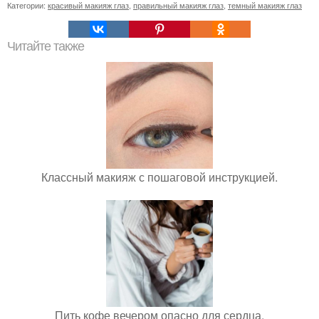
Категории:
красивый макияж глаз
,
правильный макияж глаз
,
темный макияж глаз
Читайте также
Классный макияж с пошаговой инструкцией.
Пить кофе вечером опасно для сердца.