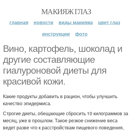
МАКИЯЖ ГЛАЗ
главная
новости
виды макияжа
цвет глаз
инструкции
фото
Вино, картофель, шоколад и
другие составляющие
гиалуроновой диеты для
красивой кожи.
Какие продукты добавить в рацион, чтобы улучшить
качество эпидермиса.
Строгие диеты, обещающие сбросить 10 килограммов за
месяц, уже в прошлом. Такое резкое снижение веса
ведет разве что к расстройствам пищевого поведения,