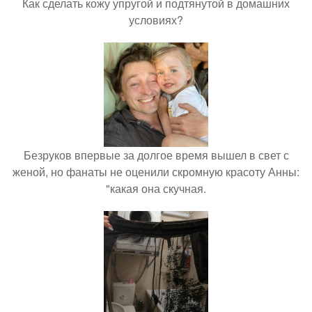
Как сделать кожу упругой и подтянутой в домашних
условиях?
Безруков впервые за долгое время вышел в свет с
женой, но фанаты не оценили скромную красоту Анны:
"какая она скучная.