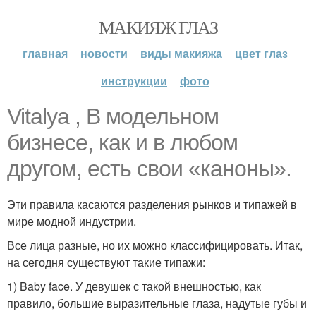
МАКИЯЖ ГЛАЗ
главная
новости
виды макияжа
цвет глаз
инструкции
фото
Vitalya , В модельном
бизнесе, как и в любом
другом, есть свои «каноны».
Эти правила касаются разделения рынков и типажей в
мире модной индустрии.
Все лица разные, но их можно классифицировать. Итак,
на сегодня существуют такие типажи:
1) Baby face. У девушек с такой внешностью, как
правило, большие выразительные глаза, надутые губы и