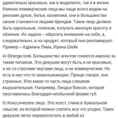
удивительно красивые, как в моделинге, так и в жизни.
Именно коммерческие лица мы чаще всего видим на
рекламе духов, белья, косметики, они в большинстве
своем становятся лицами брендов. Такое лицо должно
быть идеальным, точеным, излучать женскую красоту и
обаяние. Их задача – обратить внимание на себя, а,
следовательно, и на продукт, который они рекламируют.
Пример – Адриана Лима, Ирина Шейк
4) Strange look. Большинство агентов гоняется именно за
таким типажом. Эти девушки могут быть и не красивые,
и не со строгими чертами лица, и не коммерческие. Но
есть в них что-то захватывающее. Проще говоря, они
странные. Или какая-то часть лица слишком
выразительная. Например, Линдси Виксон, которая
прославилась благодаря необычной форме губ.
5) Классическое лицо. Это холст, глина в буквальном
смысле, из которой можно слепить все что угодно. Таких
девушек легко перевоплотить в любой из