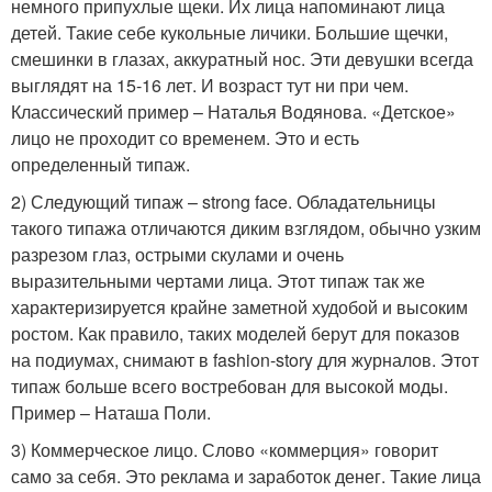
немного припухлые щеки. Их лица напоминают лица
детей. Такие себе кукольные личики. Большие щечки,
смешинки в глазах, аккуратный нос. Эти девушки всегда
выглядят на 15-16 лет. И возраст тут ни при чем.
Классический пример – Наталья Водянова. «Детское»
лицо не проходит со временем. Это и есть
определенный типаж.
2) Следующий типаж – strong face. Обладательницы
такого типажа отличаются диким взглядом, обычно узким
разрезом глаз, острыми скулами и очень
выразительными чертами лица. Этот типаж так же
характеризируется крайне заметной худобой и высоким
ростом. Как правило, таких моделей берут для показов
на подиумах, снимают в fashion-story для журналов. Этот
типаж больше всего востребован для высокой моды.
Пример – Наташа Поли.
3) Коммерческое лицо. Слово «коммерция» говорит
само за себя. Это реклама и заработок денег. Такие лица