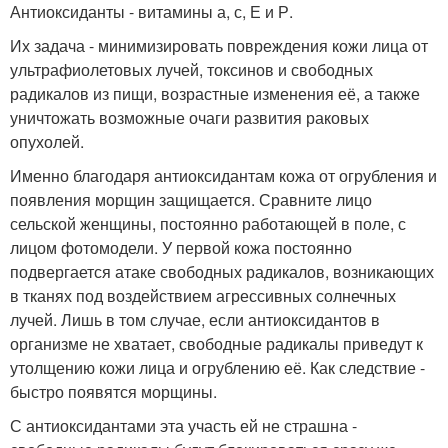
Антиоксиданты - витамины а, с, Е и Р.
Их задача - минимизировать повреждения кожи лица от
ультрафиолетовых лучей, токсинов и свободных
радикалов из пищи, возрастные изменения её, а также
уничтожать возможные очаги развития раковых
опухолей.
Именно благодаря антиоксидантам кожа от огрубления и
появления морщин защищается. Сравните лицо
сельской женщины, постоянно работающей в поле, с
лицом фотомодели. У первой кожа постоянно
подвергается атаке свободных радикалов, возникающих
в тканях под воздействием агрессивных солнечных
лучей. Лишь в том случае, если антиоксидантов в
организме не хватает, свободные радикалы приведут к
утолщению кожи лица и огрублению её. Как следствие -
быстро появятся морщины.
С антиоксидантами эта участь ей не страшна -