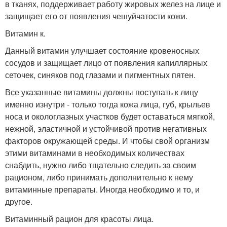
в тканях, поддерживает работу жировых желез на лице и
защищает его от появления чешуйчатости кожи.
Витамин к.
Данный витамин улучшает состояние кровеносных
сосудов и защищает лицо от появления капиллярных
сеточек, синяков под глазами и пигментных пятен.
Все указанные витамины должны поступать к лицу
именно изнутри - только тогда кожа лица, губ, крыльев
носа и окологлазных участков будет оставаться мягкой,
нежной, эластичной и устойчивой против негативных
факторов окружающей среды. И чтобы свой организм
этими витаминами в необходимых количествах
снабдить, нужно либо тщательно следить за своим
рационом, либо принимать дополнительно к нему
витаминные препараты. Иногда необходимо и то, и
другое.
Витаминный рацион для красоты лица.