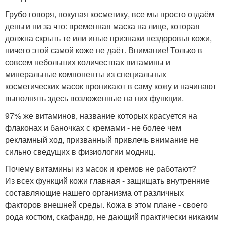
Грубо говоря, покупая косметику, все мы просто отдаём
деньги ни за что: временная маска на лице, которая
должна скрыть те или иные признаки нездоровья кожи,
ничего этой самой коже не даёт. Внимание! Только в
совсем небольших количествах витамины и
минеральные компоненты из специальных
косметических масок проникают в саму кожу и начинают
выполнять здесь возложенные на них функции.
97% же витаминов, название которых красуется на
флаконах и баночках с кремами - не более чем
рекламный ход, призванный привлечь внимание не
сильно сведущих в физиологии модниц.
Почему витамины из масок и кремов не работают?
Из всех функций кожи главная - защищать внутренние
составляющие нашего организма от различных
факторов внешней среды. Кожа в этом плане - своего
рода костюм, скафандр, не дающий практически никаким