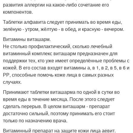
развития аллергии на какое-либо сочетание его
компонентов.
Таблетки алфавита следует принимать во время еды,
зелёную - утром, жёлтую - в обед, и красную - вечером.
Витамины виташарм.
Не столько профилактический, сколько лечебный
витаминный комплекс виташарм предназначен для
поддержки тех, кто уже имеет определённые проблемы с
кожей. В его состав входят витамины а, в 1, в 2, в 5, в 6 и
РР, способные помочь коже лица в самых разных
случаях.
Принимают таблетки виташарма по одной в сутки во
время еды в течение месяца. После этого следует
сделать перерыв. В целом виташарм - препарат
достаточно сильный, поэтому принимать его стоит
только по назначению врача.
Витаминный препарат на защите кожи лица аевит.