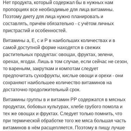
Нет продукта, который содержал бы в нужных нам
пропорциях все необходимые для лица витамины.
Поэтому диету для лица нужно планировать и
составлять, причём обязательно - с учётом личных
пристрастий и особенностей.
Витамины а, Е, с и Р в наибольших количествах и в
самой доступной форме находятся в свежих
растительных продуктах: овощах, фруктах, зелени,
орехах, ягодах. Лишь в том случае, если сейчас не сезон,
то вареньям, закруткам и компотам следует
предпочитать сухофрукты, кислые овощи и орехи - они
сохраняют наибольшее количество витаминов на
достаточно продолжительный срок.
Витамины группы в и витамин РР содержатся в мясных
продуктах, бобовых культурах, хлебе грубого помола и
тех же овощах и фруктах. Следует только помнить, что
при термической обработке того же мяса большая часть
витаминов в нём расщепляется. Поэтому в пищу лучше