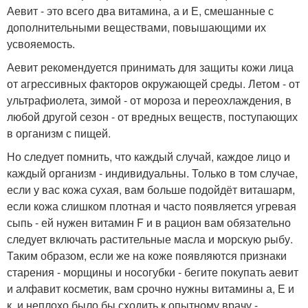
Аевит - это всего два витамина, а и Е, смешанные с
дополнительными веществами, повышающими их
усвояемость.
Аевит рекомендуется принимать для защиты кожи лица
от агрессивных факторов окружающей среды. Летом - от
ультрафиолета, зимой - от мороза и переохлаждения, в
любой другой сезон - от вредных веществ, поступающих
в организм с пищей.
Но следует помнить, что каждый случай, каждое лицо и
каждый организм - индивидуальны. Только в том случае,
если у вас кожа сухая, вам больше подойдёт виташарм,
если кожа слишком плотная и часто появляется угревая
сыпь - ей нужен витамин F и в рацион вам обязательно
следует включать растительные масла и морскую рыбу.
Таким образом, если же на коже появляются признаки
старения - морщины и носогубки - бегите покупать аевит
и алфавит косметик, вам срочно нужны витамины а, Е и
к. и неплохо было бы сходить к опытному врачу -