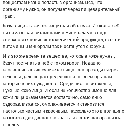
веществам извне попасть в организм. Всё, что
организму нужно, он получает через пищеварительный
тракт.
Кожа лица - такая же защитная оболочка. И сколько её
ни намазывай витаминами и минералами в виде
сверхновых новинок косметической продукции, все эти
витамины и минералы так и останутся снаружи.
И в это же время те вещества, которые коже нужны,
будут поступать в неё с током крови. Недавно
всосавшись в кишечнике из пищи, они проходят через
печень и дальше распределяются по всем органам,
которые в них нуждаются. Среди них - и витамины,
нужные коже лица. И если их количества именно для
кожи лица оказывается достаточно, само лицо
оздоравливается, омолаживается и становится
настолько чистым и красивым, насколько это в принципе
возможно для данного возраста и состояния организма
в целом.