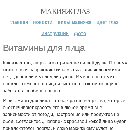
МАКИЯЖ ГЛАЗ
главная
новости
виды макияжа
цвет глаз
инструкции
фото
Витамины для лица.
Как известно, лицо - это отражение нашей души. По нему
можно понять практически всё - счастлив человек или
нет, здоров ли и молод ли душой. Именно поэтому о
привлекательности лица и чистоте его кожи женщины
заботятся особенно рьяно.
И витамины для лица - это как раз те вещества, которые
обеспечивают красоту его в любое время вне
зависимости от погоды, настроения или продуктов на
обед. Согласитесь, человек с красивой кожей лица будет
привлекателен всегда, и даже макияж ему будет не