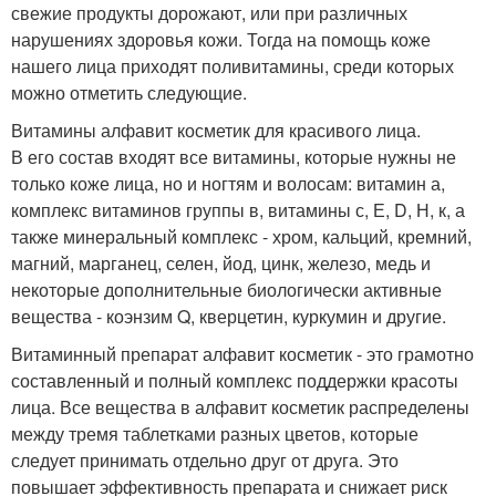
свежие продукты дорожают, или при различных
нарушениях здоровья кожи. Тогда на помощь коже
нашего лица приходят поливитамины, среди которых
можно отметить следующие.
Витамины алфавит косметик для красивого лица.
В его состав входят все витамины, которые нужны не
только коже лица, но и ногтям и волосам: витамин а,
комплекс витаминов группы в, витамины с, Е, D, Н, к, а
также минеральный комплекс - хром, кальций, кремний,
магний, марганец, селен, йод, цинк, железо, медь и
некоторые дополнительные биологически активные
вещества - коэнзим Q, кверцетин, куркумин и другие.
Витаминный препарат алфавит косметик - это грамотно
составленный и полный комплекс поддержки красоты
лица. Все вещества в алфавит косметик распределены
между тремя таблетками разных цветов, которые
следует принимать отдельно друг от друга. Это
повышает эффективность препарата и снижает риск