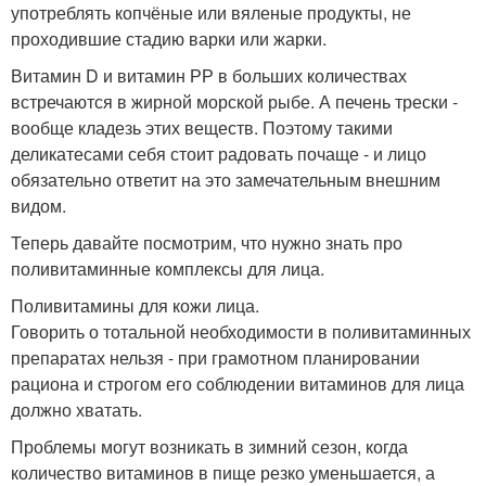
употреблять копчёные или вяленые продукты, не
проходившие стадию варки или жарки.
Витамин D и витамин РР в больших количествах
встречаются в жирной морской рыбе. А печень трески -
вообще кладезь этих веществ. Поэтому такими
деликатесами себя стоит радовать почаще - и лицо
обязательно ответит на это замечательным внешним
видом.
Теперь давайте посмотрим, что нужно знать про
поливитаминные комплексы для лица.
Поливитамины для кожи лица.
Говорить о тотальной необходимости в поливитаминных
препаратах нельзя - при грамотном планировании
рациона и строгом его соблюдении витаминов для лица
должно хватать.
Проблемы могут возникать в зимний сезон, когда
количество витаминов в пище резко уменьшается, а