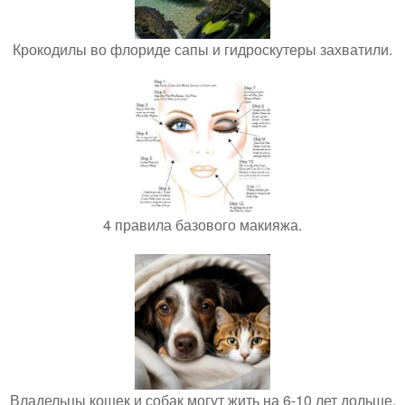
Крокодилы во флориде сапы и гидроскутеры захватили.
4 правила базового макияжа.
Владельцы кошек и собак могут жить на 6-10 лет дольше.