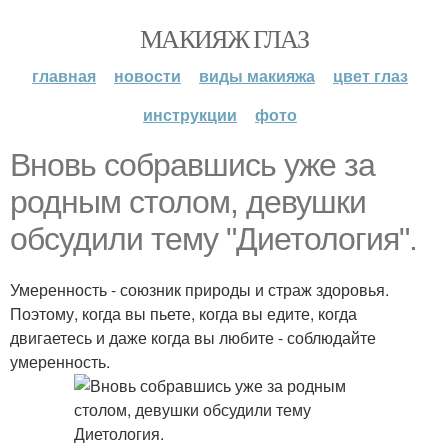
МАКИЯЖ ГЛАЗ
главная
новости
виды макияжа
цвет глаз
инструкции
фото
Вновь собравшись уже за
родным столом, девушки
обсудили тему "Диетология".
Умеренность - союзник природы и страж здоровья.
Поэтому, когда вы пьете, когда вы едите, когда
двигаетесь и даже когда вы любите - соблюдайте
умеренность.