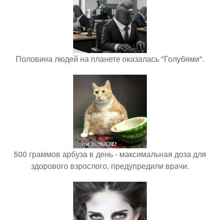
Половина людей на планете оказалась "Голубями".
500 граммов арбуза в день - максимальная доза для
здорового взрослого, предупредили врачи.