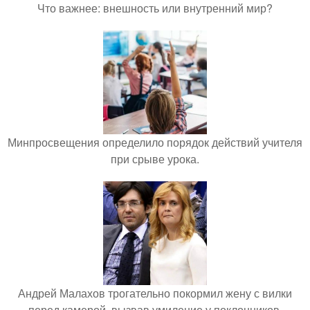
Что важнее: внешность или внутренний мир?
Минпросвещения определило порядок действий учителя
при срыве урока.
Андрей Малахов трогательно покормил жену с вилки
перед камерой, вызвав умиление у поклонников.