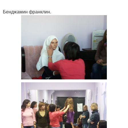
Бенджамин франклин.