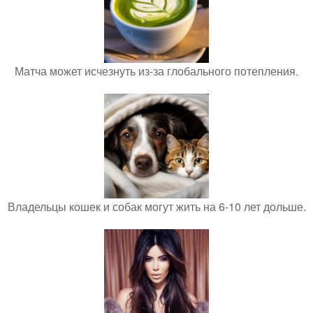
Матча может исчезнуть из-за глобального потепления.
Владельцы кошек и собак могут жить на 6-10 лет дольше.