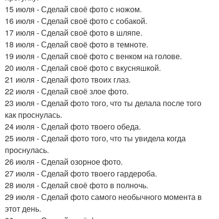
15 июля - Сделай своё фото с ножом.
16 июля - Сделай своё фото с собакой.
17 июля - Сделай своё фото в шляпе.
18 июля - Сделай своё фото в темноте.
19 июля - Сделай своё фото с венком на голове.
20 июля - Сделай своё фото с вкусняшкой.
21 июля - Сделай фото твоих глаз.
22 июля - Сделай своё злое фото.
23 июля - Сделай фото того, что ты делала после того
как проснулась.
24 июля - Сделай фото твоего обеда.
25 июля - Сделай фото того, что ты увидела когда
проснулась.
26 июля - Сделай озорное фото.
27 июля - Сделай фото твоего гардероба.
28 июля - Сделай своё фото в полночь.
29 июля - Сделай фото самого необычного момента в
этот день.