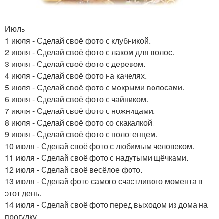
Июль
1 июля - Сделай своё фото с клубникой.
2 июля - Сделай своё фото с лаком для волос.
3 июля - Сделай своё фото с деревом.
4 июля - Сделай своё фото на качелях.
5 июля - Сделай своё фото с мокрыми волосами.
6 июля - Сделай своё фото с чайником.
7 июля - Сделай своё фото с ножницами.
8 июля - Сделай своё фото со скакалкой.
9 июля - Сделай своё фото с полотенцем.
10 июля - Сделай своё фото с любимым человеком.
11 июля - Сделай своё фото с надутыми щёчками.
12 июля - Сделай своё весёлое фото.
13 июля - Сделай фото самого счастливого момента в
этот день.
14 июля - Сделай своё фото перед выходом из дома на
прогулку.