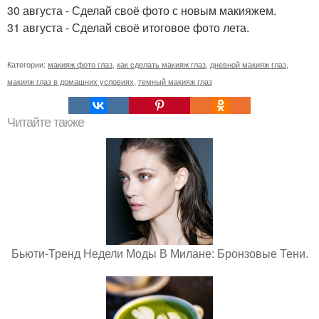
30 августа - Сделай своё фото с новым макияжем.
31 августа - Сделай своё итоговое фото лета.
Категории:
макияж фото глаз
,
как сделать макияж глаз
,
дневной макияж глаз
,
макияж глаз в домашних условиях
,
темный макияж глаз
Читайте также
Бьюти-Тренд Недели Моды В Милане: Бронзовые Тени.