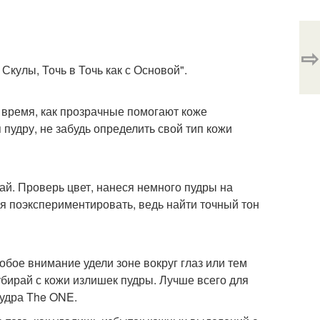
⇨
кулы, Точь в Точь как с Основой".
время, как прозрачные помогают коже
пудру, не забудь определить свой тип кожи
ай. Проверь цвет, нанеся немного пудры на
мя поэкспериментировать, ведь найти точный тон
собое внимание удели зоне вокруг глаз или тем
убирай с кожи излишек пудры. Лучше всего для
пудра The ONE.