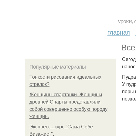
уроки, 
главная
Все
Сегод
нанос
Популярные материалы
Пудра
Тонкости рисования идеальных
У пуд
стрелок?
поры 
Женщины спартанки. Женщины
позво
древней Спарты представляли
собой совершенно особую породу
женщин.
Экспресс - курс "Сама Себе
Визажист".