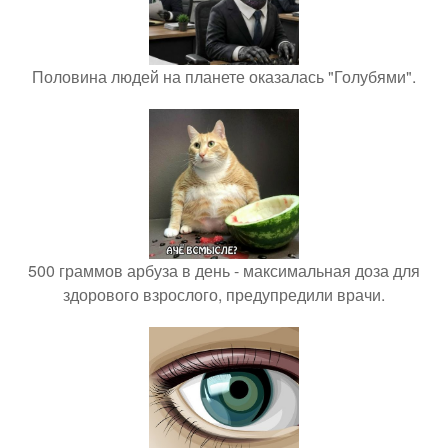
Половина людей на планете оказалась "Голубями".
500 граммов арбуза в день - максимальная доза для
здорового взрослого, предупредили врачи.