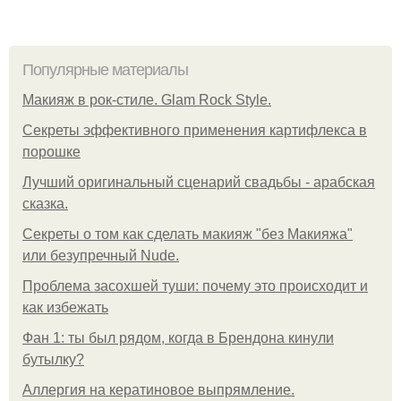
Популярные материалы
Макияж в рок-стиле. Glam Rock Style.
Секреты эффективного применения картифлекса в
порошке
Лучший оригинальный сценарий свадьбы - арабская
сказка.
Секреты о том как сделать макияж "без Макияжа"
или безупречный Nude.
Проблема засохшей туши: почему это происходит и
как избежать
Фан 1: ты был рядом, когда в Брендона кинули
бутылку?
Аллергия на кератиновое выпрямление.