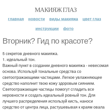
МАКИЯЖ ГЛАЗ
главная
новости
виды макияжа
цвет глаз
инструкции
фото
Вторник? Гид по красоте?
5 секретов дневного макияжа.
1. идеальный тон.
Важный пункт в создании дневного макияжа - невесомая
основа. Используй тональные средства со
светоотражающими частицами. Легкое увлажняющее
средство наполнит твою кожу здоровым сиянием.
Светоотражающие частицы помогут сгладить все
неровности и создать идеальный ровный тон. Для
лучшего распределения используй кисть, наноси
средство от центра лица, растушевывая к краям овала