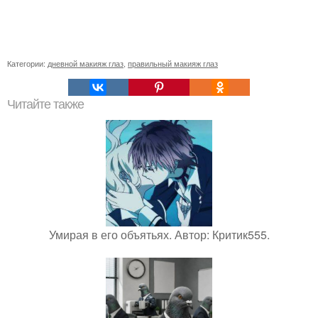
Категории:
дневной макияж глаз
,
правильный макияж глаз
Читайте также
Умирая в его объятьях. Автор: Критик555.