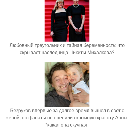
Любовный треугольник и тайная беременность: что
скрывает наследница Никиты Михалкова?
Безруков впервые за долгое время вышел в свет с
женой, но фанаты не оценили скромную красоту Анны:
"какая она скучная.