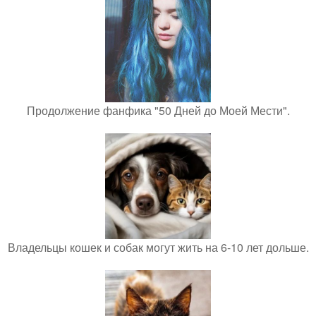
Продолжение фанфика "50 Дней до Моей Мести".
Владельцы кошек и собак могут жить на 6-10 лет дольше.