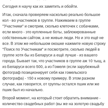
Сегодня я научу как их заметить и обойти.
Итак, сначала проверяем насколько реально большое
кол - во участников в группе. Нажимаем в группе
"Участники" и смотрим, сколько клеточек с собачками,
если много - это купленные боты, заблокированные
собственным сайтом, а не живые люди. Но и это ещё не
все. В этом же небольшом окошке нажмите новую строку
"Поиск по Участникам" и посмотрите, сколько людей в
группе хотя бы из Беларуси а ещё лучше - из вашего
города. Бывает так, что участников в группе аж 10 тыщ, а
из Беларуси всего 500, а из Гомеля (если зарубежный
фотограф позиционирует себя как гомельского
фотографа) - 150 к новому примеру. В этом разном
случае, как говорится, от группы остался пшик или же
пшик был из начально.
Второй момент, на который стоит обратить внимание -
количество свадебных работ (вы же на золотую свадьбу