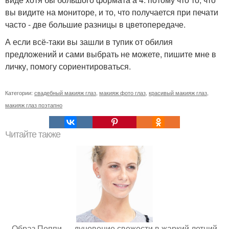
вы видите на мониторе, и то, что получается при печати
часто - две большие разницы в цветопередаче.
А если всё-таки вы зашли в тупик от обилия
предложений и сами выбрать не можете, пишите мне в
личку, помогу сориентироваться.
Категории:
свадебный макияж глаз
,
макияж фото глаз
,
красивый макияж глаз
,
макияж глаз поэтапно
Читайте также
Образ Поппи — дуновение свежести в жаркий летний