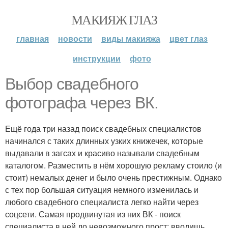
МАКИЯЖ ГЛАЗ
главная
новости
виды макияжа
цвет глаз
инструкции
фото
Выбор свадебного
фотографа через ВК.
Ещё года три назад поиск свадебных специалистов
начинался с таких длинных узких книжечек, которые
выдавали в загсах и красиво называли свадебным
каталогом. Разместить в нём хорошую рекламу стоило (и
стоит) немалых денег и было очень престижным. Однако
с тех пор большая ситуация немного изменилась и
любого свадебного специалиста легко найти через
соцсети. Самая продвинутая из них ВК - поиск
специалиста в ней до невозможного прост: вводишь