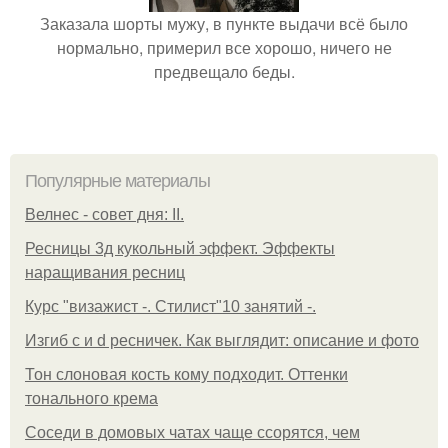
Заказала шорты мужу, в пункте выдачи всё было
нормально, примерил все хорошо, ничего не
предвещало беды.
Популярные материалы
Велнес - совет дня: II.
Ресницы 3д кукольный эффект. Эффекты
наращивания ресниц
Курс "визажист -. Стилист"10 занятий -.
Изгиб c и d ресничек. Как выглядит: описание и фото
Тон слоновая кость кому подходит. Оттенки
тонального крема
Соседи в домовых чатах чаще ссорятся, чем