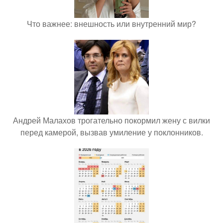
Что важнее: внешность или внутренний мир?
Андрей Малахов трогательно покормил жену с вилки
перед камерой, вызвав умиление у поклонников.