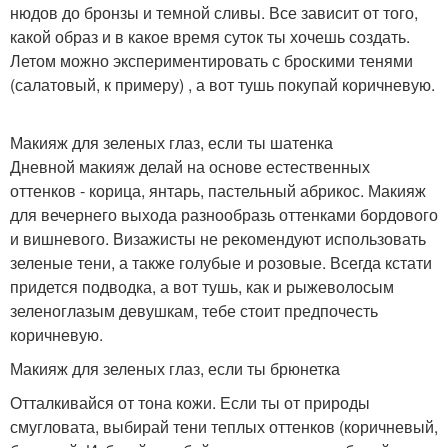
нюдов до бронзы и темной сливы. Все зависит от того,
какой образ и в какое время суток ты хочешь создать.
Летом можно экспериментировать с броскими тенями
(салатовый, к примеру) , а вот тушь покупай коричневую.
Макияж для зеленых глаз, если ты шатенка
Дневной макияж делай на основе естественных
оттенков - корица, янтарь, пастельный абрикос. Макияж
для вечернего выхода разнообразь оттенками бордового
и вишневого. Визажисты не рекомендуют использовать
зеленые тени, а также голубые и розовые. Всегда кстати
придется подводка, а вот тушь, как и рыжеволосым
зеленоглазым девушкам, тебе стоит предпочесть
коричневую.
Макияж для зеленых глаз, если ты брюнетка
Отталкивайся от тона кожи. Если ты от природы
смугловата, выбирай тени теплых оттенков (коричневый,