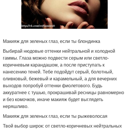
Макияж для зеленых глаз, если ты блондинка
Выбирай нюдовые оттенки нейтральной и холодной
гаммы. Глаза можно подвести серым или светло-
коричневым карандашом, а после приступать к
нанесению теней. Тебе подойдут серый, болотный,
оливковый, бежевый и карамельный, а для вечерних
выходов попробуй оттенки фиолетового. Будь
аккуратнее с тушью, прокрашивай ресницы равномерно
и без комочков, иначе макияж будет выглядеть
неряшливо.
Макияж для зеленых глаз, если ты рыжеволосая
Твой выбор широк: от светло-коричневых нейтральных