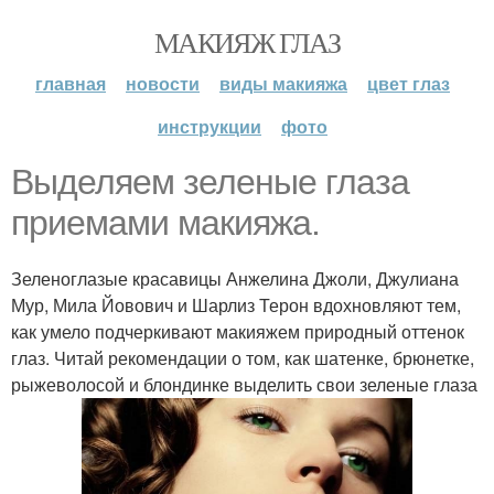
МАКИЯЖ ГЛАЗ
главная
новости
виды макияжа
цвет глаз
инструкции
фото
Выделяем зеленые глаза
приемами макияжа.
Зеленоглазые красавицы Анжелина Джоли, Джулиана
Мур, Мила Йовович и Шарлиз Терон вдохновляют тем,
как умело подчеркивают макияжем природный оттенок
глаз. Читай рекомендации о том, как шатенке, брюнетке,
рыжеволосой и блондинке выделить свои зеленые глаза