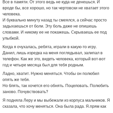
Все в памяти. От этого ведь не куда не денешься. И
вроде бы, все хорошо, но так чертовски не хватает этого
человека.
И буквально минуту назад ты смеялся, а сейчас просто
задыхаешься от боли. Эту боль даже не опишешь
словами. И никому ее не покажешь. Скрываешь ее под
улыбкой.
Когда я очухалась, ребята, играли в какую-то игру.
Данил, лишь изредка на меня поглядывал, залипал в
телефон. Как же это, видеть человека, который вот-вот
год и четыре месяца был для тебя родным.
Ладно, хватит. Нужно меняться. Чтобы он полюбил
опять же тебя.
Но блять, так хочется его обнять. Поцеловать. Полюбить
заново. Почувствовать?
Я подняла Леру и мы выбежали из корпуса мальчиков. Я
сказала, что хочу меняться. Она была рада. Я.прям как