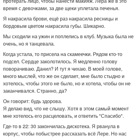
протерать лицо, чтобы нанести макияж. Лера же в это
время с девочками, за две щеки уплетала печенья.
Я накрасила брови, ещё раз накрасила ресницы и
бордовым цветом накрасила губы. Шикарно.
Мы сходили на ужин и поплелись в клуб. Музыка была не
очень, но я танцевала.
Когда устала, то присела на скамеечки. Рядом кто-то
подсел. Сердце заколотилось. Я медленно голову
поворачиваю. Данил? И тут я чихаю. В моей голове,
много мыслей, что же он сделает, мне было стыдно и
хотелось, чтобы этого не было, но и хотела, чтобы он не
заканчивался. Странно, да?
Он говорит: будь здорова.
Я делаю вид, что не слышу. Хотя в этом самый момент
мне хотелось его расцеловать, и ответить "Спасибо".
Где-то в 22: 30 закончилась дискотека. Я рванула в
корпус, чтобы побыстрее рассказать всё Лере. Но нас