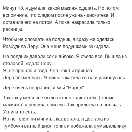
Минут 10, я думала, какой макияж сделать. Но потом
вспомнила, что следом после ужина - дискотека. И
оставила его на потом. А пока, накрасила только
ресницы.
Чтобы не опоздать на полдник, я сразу же оделась.
Разбудила Леру. Она меня подушками закидала.
На полдник давали сок и яблоко. Я съела всё. Вышла из
столовой, ждала Леру.
Я: не прошло и года, Лер, как ты пришла.
Лера посмеялась. Я лишь закатила глаза и улыбнулась.
Лере очень понравился мой "Наряд".
Так как у меня всё было готово к дискотеке ( кроме
макияжа) я решила прилечь. Так прилегла на пол часа.
Уснула то есть.
Но не теряя ни минуты, как встала, я достала из
тумбочки ватный диск, тоник и побежала к умывальнику