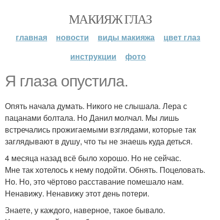
МАКИЯЖ ГЛАЗ
главная
новости
виды макияжа
цвет глаз
инструкции
фото
Я глаза опустила.
Опять начала думать. Никого не слышала. Лера с
пацанами болтала. Но Данил молчал. Мы лишь
встречались прожигаемыми взглядами, которые так
заглядывают в душу, что ты не знаешь куда деться.
4 месяца назад всё было хорошо. Но не сейчас.
Мне так хотелось к нему подойти. Обнять. Поцеловать.
Но. Но, это чёртово расставание помешало нам.
Ненавижу. Ненавижу этот день потери.
Знаете, у каждого, наверное, такое бывало.