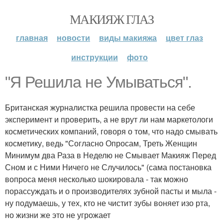
МАКИЯЖ ГЛАЗ
главная
новости
виды макияжа
цвет глаз
инструкции
фото
"Я Решила не Умываться".
Британская журналистка решила провести на себе
эксперимент и проверить, а не врут ли нам маркетологи
косметических компаний, говоря о том, что надо смывать
косметику, ведь "Согласно Опросам, Треть Женщин
Минимум два Раза в Неделю не Смывает Макияж Перед
Сном и с Ними Ничего не Случилось" (сама постановка
вопроса меня несколько шокировала - так можно
порассуждать и о производителях зубной пасты и мыла -
ну подумаешь, у тех, кто не чистит зубы воняет изо рта,
но жизни же это не угрожает