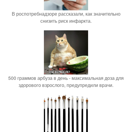
В роспотребнадзоре рассказали, как значительно
снизить риск инфаркта.
500 граммов арбуза в день - максимальная доза для
здорового взрослого, предупредили врачи.