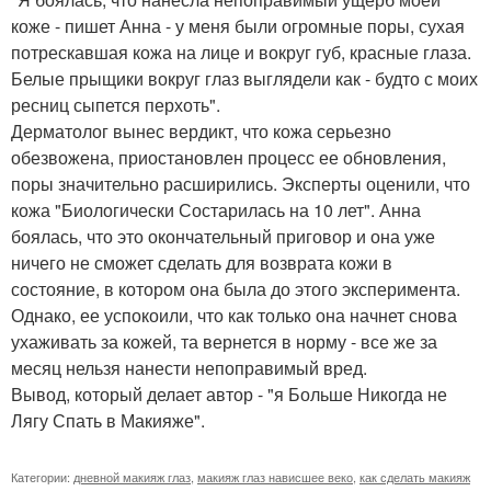
коже - пишет Анна - у меня были огромные поры, сухая
потрескавшая кожа на лице и вокруг губ, красные глаза.
Белые прыщики вокруг глаз выглядели как - будто с моих
ресниц сыпется перхоть".
Дерматолог вынес вердикт, что кожа серьезно
обезвожена, приостановлен процесс ее обновления,
поры значительно расширились. Эксперты оценили, что
кожа "Биологически Состарилась на 10 лет". Анна
боялась, что это окончательный приговор и она уже
ничего не сможет сделать для возврата кожи в
состояние, в котором она была до этого эксперимента.
Однако, ее успокоили, что как только она начнет снова
ухаживать за кожей, та вернется в норму - все же за
месяц нельзя нанести непоправимый вред.
Вывод, который делает автор - "я Больше Никогда не
Лягу Спать в Макияже".
Категории:
дневной макияж глаз
,
макияж глаз нависшее веко
,
как сделать макияж