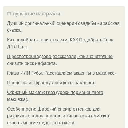
Популярные материалы
Лучший оригинальный сценарий свадьбы - арабская
сказка.
Как подобрать тени к глазам. КАК Подобрать Тени
ДЛЯ Глаз.
В роспотребнадзоре рассказали, как значительно
снизить риск инфаркта.
Глаза ИЛИ Губы. Расставляем акценты в макияже.
Прическа из французской косы наоборот.
Офисный макияж глаз (уроки перманентного
макияжа).
Особенности: Широкий спектр оттенков для
различных тонов, цветов, и типов кожи поможет
скрыть многие недостатки кожи.