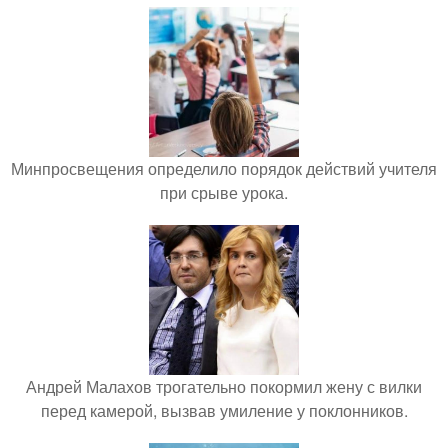
Минпросвещения определило порядок действий учителя
при срыве урока.
Андрей Малахов трогательно покормил жену с вилки
перед камерой, вызвав умиление у поклонников.