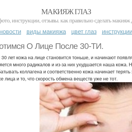
МАКИЯЖ ГЛАЗ
фото, инструкции, отзывы. как правильно сделать макияж д
новости
виды макияжа
цвет глаз
инструкци
отимся О Лице После 30-ТИ.
 30 лет кожа на лице становится тоньше, и начинают появ
яется много радикалов и из-за них ухудшается наша кожа. 
атывать коллагена и соответственно кожа начинает терять 
же лица и то, что скорость обмена веществ уже не тот.