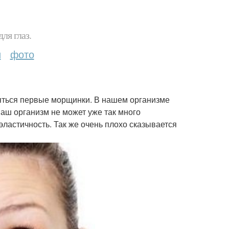
ля глаз.
и
фото
ляться первые морщинки. В нашем организме
Наш организм не может уже так много
эластичность. Так же очень плохо сказывается