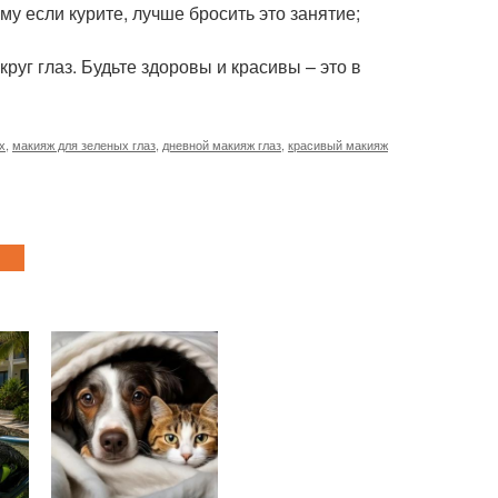
у если курите, лучше бросить это занятие;
круг глаз. Будьте здоровы и красивы – это в
х
,
макияж для зеленых глаз
,
дневной макияж глаз
,
красивый макияж