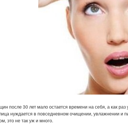
щин после 30 лет мало остается времени на себя, а как раз
лица нуждается в повседневном очищении, увлажнении и пит
м, это не так уж и много.