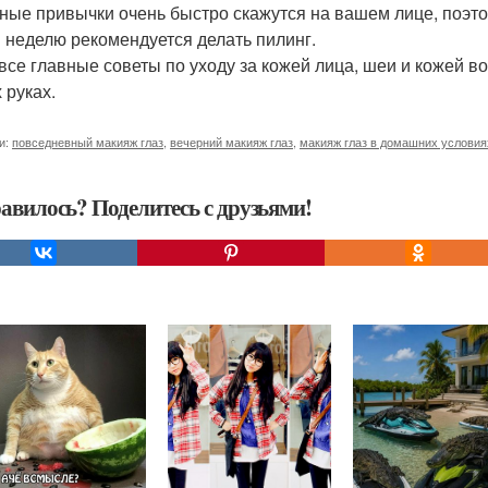
дные привычки очень быстро скажутся на вашем лице, поэтом
 в неделю рекомендуется делать пилинг.
 все главные советы по уходу за кожей лица, шеи и кожей во
 руках.
и:
повседневный макияж глаз
,
вечерний макияж глаз
,
макияж глаз в домашних условия
авилось? Поделитесь с друзьями!