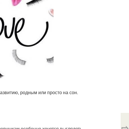
азвитию, родным или просто на сон.
⇨
девушкам особенно хочется выглядеть