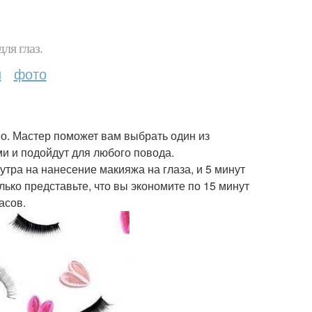
ля глаз.
и
фото
. Мастер поможет вам выбрать один из
и и подойдут для любого повода.
тра на нанесение макияжа на глаза, и 5 минут
ько представьте, что вы экономите по 15 минут
асов.