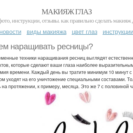
МАКИЯЖ ГЛАЗ
фото, инструкции, отзывы. как правильно сделать макияж д
новости
виды макияжа
цвет глаз
инструкци
ем наращивать ресницы?
менные техники наращивания ресниц выглядят естественно
тов, которые сделают ваши глаза наиболее выразительным
мия времени. Каждый день вы тратите минимум 10 минут с у
ом уходят на его уничтожение специальными составами. Тол
ь на протяжении, к примеру, месяца. Это же 7 с половиной ч