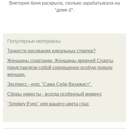
Виктория боня раскрыла, сколько зарабатывала на
"доме-2".
Популярные материалы
Тонкости рисования идеальных стрелок?
Женщины спартанки. Женщины древней Спарты
представляли собой совершенно особую породу
женщин.
Экспресс - курс "Сама Себе Визажист".
Сборы невесты - всегда особенный момент.
"Smokey Eyes" для вашего цвета глаз: