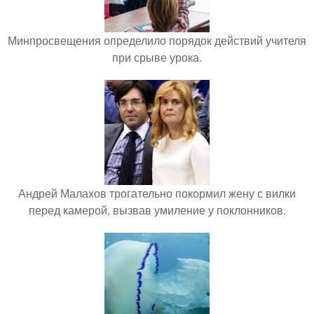
Минпросвещения определило порядок действий учителя
при срыве урока.
Андрей Малахов трогательно покормил жену с вилки
перед камерой, вызвав умиление у поклонников.