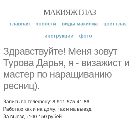
МАКИЯЖ ГЛАЗ
главная
новости
виды макияжа
цвет глаз
инструкции
фото
Здравствуйте! Меня зовут
Турова Дарья, я - визажист и
мастер по наращиванию
ресниц).
Запись по телефону: 8-911-575-41-86
Работаю как и на дому, так и на выезд.
За выезд +100-150 рубей