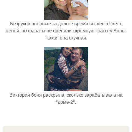
Безруков впервые за долгое время вышел в свет с
женой, но фанаты не оценили скромную красоту Анны:
"какая она скучная.
Виктория боня раскрыла, сколько зарабатывала на
"доме-2".