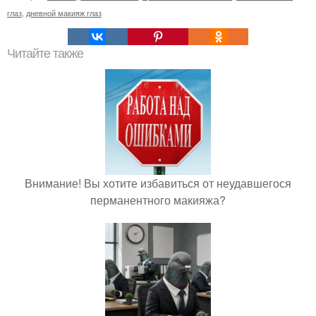
глаз
,
дневной макияж глаз
Читайте также
Внимание! Вы хотите избавиться от неудавшегося
перманентного макияжа?