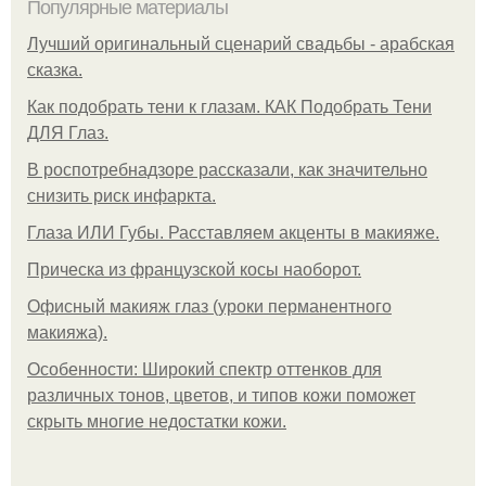
Популярные материалы
Лучший оригинальный сценарий свадьбы - арабская
сказка.
Как подобрать тени к глазам. КАК Подобрать Тени
ДЛЯ Глаз.
В роспотребнадзоре рассказали, как значительно
снизить риск инфаркта.
Глаза ИЛИ Губы. Расставляем акценты в макияже.
Прическа из французской косы наоборот.
Офисный макияж глаз (уроки перманентного
макияжа).
Особенности: Широкий спектр оттенков для
различных тонов, цветов, и типов кожи поможет
скрыть многие недостатки кожи.