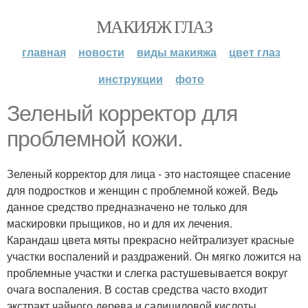
МАКИЯЖ ГЛАЗ
главная
новости
виды макияжа
цвет глаз
инструкции
фото
Зеленый корректор для
проблемной кожи.
Зеленый корректор для лица - это настоящее спасение
для подростков и женщин с проблемной кожей. Ведь
данное средство предназначено не только для
маскировки прыщиков, но и для их лечения.
Карандаш цвета мяты прекрасно нейтрализует красные
участки воспалений и раздражений. Он мягко ложится на
проблемные участки и слегка растушевывается вокруг
очага воспаления. В состав средства часто входит
экстракт чайного дерева и салициловой кислоты,