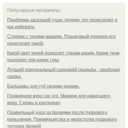
Популярные материалы
Проблема засохшей туши: почему это происходит и
как избежать
Стрелки с тенями макияж. Пошаговый порядок его
нанесения такой:
Какой цвет теней подходит глазам карим. Какие тени
подходят для карих глаз
Лучший оригинальный сценарий свадьбы - арабская
сказка.
Бальзамы для губ своими руками.
Подвижное веко где это. Макияж для нависшего
века. Схемы в картинках
Правильный уход за бровями после пудрового
напыления. Преимущества и недостатки пудрового
татуажа бровей