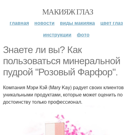
МАКИЯЖ ГЛАЗ
главная
новости
виды макияжа
цвет глаз
инструкции
фото
Знаете ли вы? Как
пользоваться минеральной
пудрой "Розовый Фарфор".
Компания Мэри Кэй (Mary Kay) радует своих клиентов
уникальными продуктами, которые может оценить по
достоинству только профессионал.