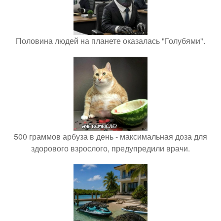
Половина людей на планете оказалась "Голубями".
500 граммов арбуза в день - максимальная доза для
здорового взрослого, предупредили врачи.