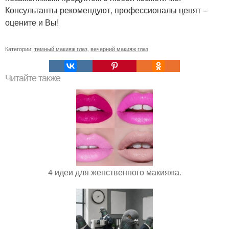
Консультанты рекомендуют, профессионалы ценят –
оцените и Вы!
Категории:
темный макияж глаз
,
вечерний макияж глаз
Читайте также
4 идеи для женственного макияжа.